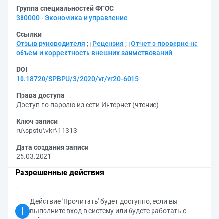
Группа специальностей ФГОС
380000 - Экономика и управление
Ссылки
Отзыв руководителя
;
Рецензия
;
Отчет о проверке на
объем и корректность внешних заимствований
DOI
10.18720/SPBPU/3/2020/vr/vr20-6015
Права доступа
Доступ по паролю из сети Интернет (чтение)
Ключ записи
ru\spstu\vkr\11313
Дата создания записи
25.03.2021
Разрешенные действия
–
Действие 'Прочитать' будет доступно, если вы
выполните вход в систему или будете работать с