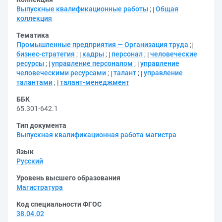
Выпускные квалификационные работы
;
Общая
коллекция
Тематика
Промышленные предприятия — Организация труда
;
бизнес-стратегия
;
кадры
;
персонал
;
человеческие
ресурсы
;
управление персоналом
;
управление
человеческими ресурсами
;
талант
;
управление
талантами
;
талант-менеджмент
ББК
65.301-642.1
Тип документа
Выпускная квалификационная работа магистра
Язык
Русский
Уровень высшего образования
Магистратура
Код специальности ФГОС
38.04.02