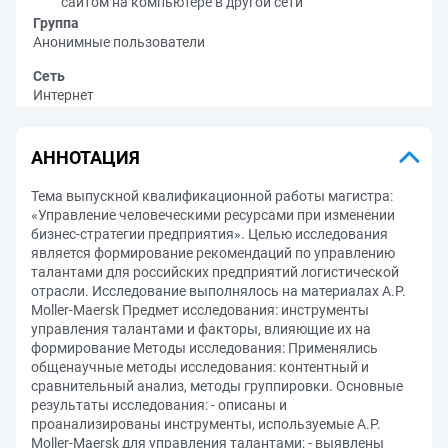
сайтом на компьютере в другой сети
Группа
Анонимные пользователи
Сеть
Интернет
АННОТАЦИЯ
Тема выпускной квалификационной работы магистра:
«Управление человеческими ресурсами при изменении
бизнес-стратегии предприятия». Целью исследования
является формирование рекомендаций по управлению
талантами для российских предприятий логистической
отрасли. Исследование выполнялось на материалах A.P.
Moller-Maersk Предмет исследования: инструменты
управления талантами и факторы, влияющие их на
формирование Методы исследования: Применялись
общенаучные методы исследования: контентный и
сравнительный анализ, методы группировки. Основные
результаты исследования: - описаны и
проанализированы инструменты, используемые A.P.
Moller-Maersk для управления талантами; - выявлены