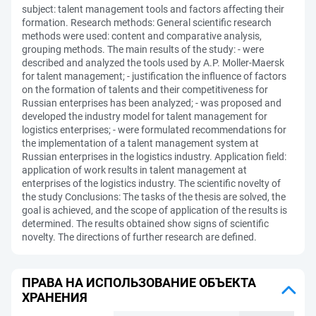
subject: talent management tools and factors affecting their
formation. Research methods: General scientific research
methods were used: content and comparative analysis,
grouping methods. The main results of the study: - were
described and analyzed the tools used by A.P. Moller-Maersk
for talent management; - justification the influence of factors
on the formation of talents and their competitiveness for
Russian enterprises has been analyzed; - was proposed and
developed the industry model for talent management for
logistics enterprises; - were formulated recommendations for
the implementation of a talent management system at
Russian enterprises in the logistics industry. Application field:
application of work results in talent management at
enterprises of the logistics industry. The scientific novelty of
the study Conclusions: The tasks of the thesis are solved, the
goal is achieved, and the scope of application of the results is
determined. The results obtained show signs of scientific
novelty. The directions of further research are defined.
ПРАВА НА ИСПОЛЬЗОВАНИЕ ОБЪЕКТА
ХРАНЕНИЯ