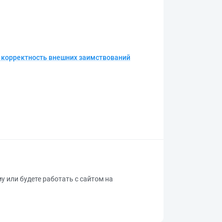
и корректность внешних заимствований
му или будете работать с сайтом на