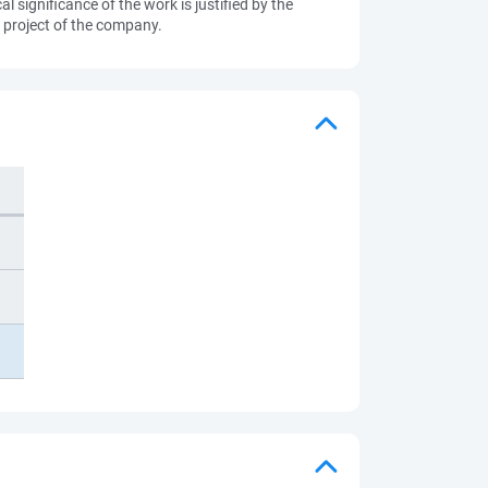
significance of the work is justified by the
 project of the company.