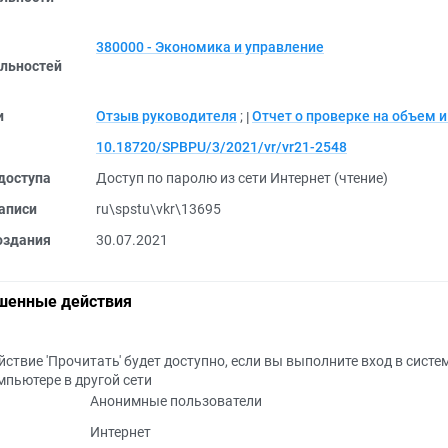
380000 - Экономика и управление
льностей
и
Отзыв руководителя
;
Отчет о проверке на объем 
10.18720/SPBPU/3/2021/vr/vr21-2548
доступа
Доступ по паролю из сети Интернет (чтение)
аписи
ru\spstu\vkr\13695
оздания
30.07.2021
шенные действия
йствие 'Прочитать' будет доступно, если вы выполните вход в систе
мпьютере в другой сети
Анонимные пользователи
Интернет