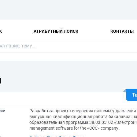
К
АТРИБУТНЫЙ ПОИСК
КОНТАКТЫ
Я
Т
ние
Разработка проекта внедрения системы управления
выпускная квалификационная работа бакалавра: на
образовательная программа 38.03.05_02 «Электронный
management software for the «ССС» company