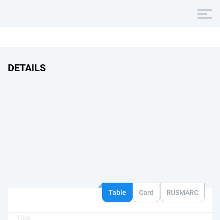
DETAILS
Table
Card
RUSMARC
Title