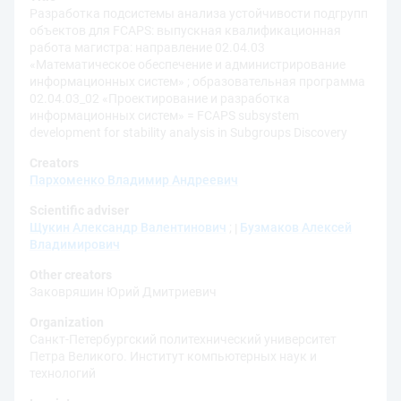
Разработка подсистемы анализа устойчивости подгрупп
объектов для FCAPS: выпускная квалификационная
работа магистра: направление 02.04.03
«Математическое обеспечение и администрирование
информационных систем» ; образовательная программа
02.04.03_02 «Проектирование и разработка
информационных систем» = FCAPS subsystem
development for stability analysis in Subgroups Discovery
Creators
Пархоменко Владимир Андреевич
Scientific adviser
Щукин Александр Валентинович
;
Бузмаков Алексей
Владимирович
Other creators
Заковряшин Юрий Дмитриевич
Organization
Санкт-Петербургский политехнический университет
Петра Великого. Институт компьютерных наук и
технологий