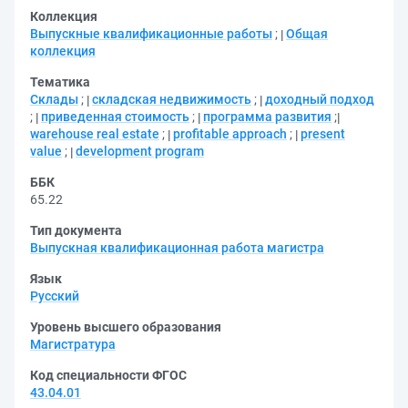
Коллекция
Выпускные квалификационные работы
;
Общая
коллекция
Тематика
Склады
;
складская недвижимость
;
доходный подход
;
приведенная стоимость
;
программа развития
;
warehouse real estate
;
profitable approach
;
present
value
;
development program
ББК
65.22
Тип документа
Выпускная квалификационная работа магистра
Язык
Русский
Уровень высшего образования
Магистратура
Код специальности ФГОС
43.04.01