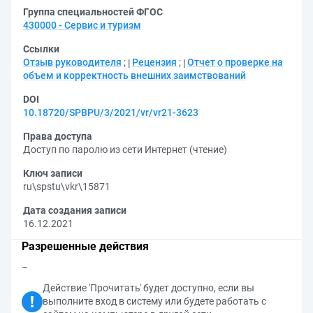
Группа специальностей ФГОС
430000 - Сервис и туризм
Ссылки
Отзыв руководителя
;
Рецензия
;
Отчет о проверке на
объем и корректность внешних заимствований
DOI
10.18720/SPBPU/3/2021/vr/vr21-3623
Права доступа
Доступ по паролю из сети Интернет (чтение)
Ключ записи
ru\spstu\vkr\15871
Дата создания записи
16.12.2021
Разрешенные действия
–
Действие 'Прочитать' будет доступно, если вы
выполните вход в систему или будете работать с