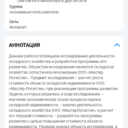
сайтом на компьютере в другой сети
Группа
Анонимные пользователи
Сеть
Интернет
АННОТАЦИЯ
Данная работа посвящена исследованию деятельности
складского хозяйства и разработке программы его
развития. Объектом исследования является складское
хозяйство логистической компании ООО «Мастер-
Логистик». Предмет исследования – расчет роста
стоимости объекта складской недвижимости ООО
«Мастер-Логистик» при реализации программы развития.
Задачи, которые решались в ходе исследования: −
изучение экономических основ процесса оценки
складской недвижимости; − анализ деятельность
складского хозяйства ООО «МастерЛогистик» и расчет
его текущей стоимости; − разработка программы
развития с целью повышения стоимости объекта
недвижимости. Проведя анализ объекта исследования, а