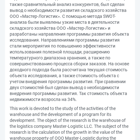
также сравнительный анализ конкурентов, был сделан
вывод о необходимости развития складского хозяйства
ООО «Мастер-Логистик». С помощью метода SWOT-
анализа были выявлены узкие места в деятельности
складского хозяйства ООО «Мастер-Логистик» и
разработаны направления программы развития объекта
исследования. Направлениями программы развития
стали мероприятия по повышению эффективности
использования полезной площади, расширению
температурного диапазона хранения, а также по
совершенствованию процесса сборки заказов. На основе
доходного подхода была рассчитана текущая стоимость
объекта исследования, а также стоимость объекта с
учетом внедрения программы развития. При сравнении
двух стоимостей был сделан вывод о необходимости
внедрения программы развития. Так стоимость объекта
недвижимости возросла на 34%.
This work is devoted to the study of the activities of the
warehouse and the development of a program for its
development. The object of the research is the warehouse of
the logistics company Master-Logistic LLC. The subject of the
research is the calculation of the growth in the value of the
warehouse property of OOO Master-Logistic during the