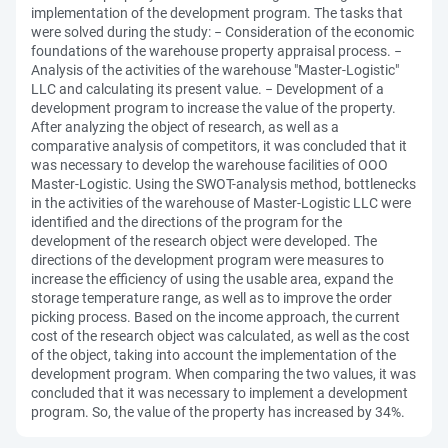
implementation of the development program. The tasks that
were solved during the study: − Consideration of the economic
foundations of the warehouse property appraisal process. −
Analysis of the activities of the warehouse "Master-Logistic"
LLC and calculating its present value. − Development of a
development program to increase the value of the property.
After analyzing the object of research, as well as a
comparative analysis of competitors, it was concluded that it
was necessary to develop the warehouse facilities of OOO
Master-Logistic. Using the SWOT-analysis method, bottlenecks
in the activities of the warehouse of Master-Logistic LLC were
identified and the directions of the program for the
development of the research object were developed. The
directions of the development program were measures to
increase the efficiency of using the usable area, expand the
storage temperature range, as well as to improve the order
picking process. Based on the income approach, the current
cost of the research object was calculated, as well as the cost
of the object, taking into account the implementation of the
development program. When comparing the two values, it was
concluded that it was necessary to implement a development
program. So, the value of the property has increased by 34%.