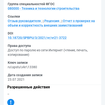
Группа специальностей ФГОС
080000 - Техника и технологии строительства
Ссылки
Отзыв руководителя
;
Рецензия
;
Отчет о проверке на
объем и корректность внешних заимствований
DOI
10.18720/SPBPU/3/2021/vr/vr21-3722
Права доступа
Доступ по паролю из сети Интернет (чтение, печать,
копирование)
Ключ записи
ru\spstu\vkr\13380
Дата создания записи
23.07.2021
Разрешенные действия
–