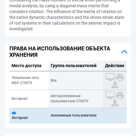
considering the mass moment of inertia when performing a
modal analysis, by using a diagonal mass matrix that
considers rotation. The influence of the inertia of rotation on
the native dynamic characteristics and the stress-strain state
of rod systems in their calculations on the seismic impact is
investigated.
ПРАВА НА ИСПОЛЬЗОВАНИЕ ОБЪЕКТА
ХРАНЕНИЯ
Место доступа
Группа пользователей
Действие
Локальная сеть
Все
ИБК СПбПУ
Авторизованные
Интернет
пользователи СПбПУ
Анонимные пользователи
Интернет