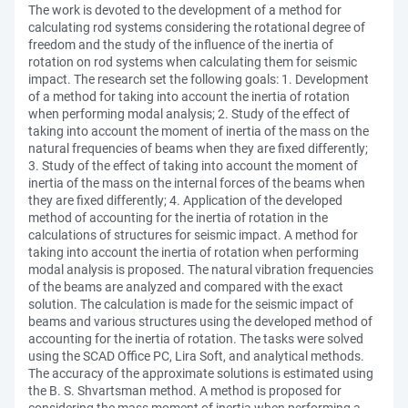
The work is devoted to the development of a method for
calculating rod systems considering the rotational degree of
freedom and the study of the influence of the inertia of
rotation on rod systems when calculating them for seismic
impact. The research set the following goals: 1. Development
of a method for taking into account the inertia of rotation
when performing modal analysis; 2. Study of the effect of
taking into account the moment of inertia of the mass on the
natural frequencies of beams when they are fixed differently;
3. Study of the effect of taking into account the moment of
inertia of the mass on the internal forces of the beams when
they are fixed differently; 4. Application of the developed
method of accounting for the inertia of rotation in the
calculations of structures for seismic impact. A method for
taking into account the inertia of rotation when performing
modal analysis is proposed. The natural vibration frequencies
of the beams are analyzed and compared with the exact
solution. The calculation is made for the seismic impact of
beams and various structures using the developed method of
accounting for the inertia of rotation. The tasks were solved
using the SCAD Office PC, Lira Soft, and analytical methods.
The accuracy of the approximate solutions is estimated using
the B. S. Shvartsman method. A method is proposed for