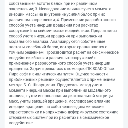
собственные частоты балок при их различном
закреплении; 3. Исследование влияние учета момента
инерции массы на внутренние усилия балок при их
различном закреплении; 4. Применение разработанного
способа учета инерции вращения при расчетах
сооружений на сейсмическое воздействие. Предлагается
способ учета инерции вращения при выполнении
модального анализа. Анализируются собственные
частоты колебаний балок, которые сравниваются с
точным решением. Производится расчет на сейсмическое
воздействие балок и различных сооружений с
применением разработанного способа учета инерции
вращения. Задачи решались с помощью ПК SCAD Office,
Лира софт и аналитическим путем. Оценка точности
приближенных решений осуществляется с применением
метода Б. С. Шварцмана. Предложен метод учета
момента инерции массы при выполнении модального
анализа, путем использования диагональной матрицы
масс, учитывающей вращение. Исследовано влияние
инерции вращения на собственные динамические
характеристики и напряженно-деформируемое состояние
стержневых систем при их расчетах на сейсмическое
воздействие.