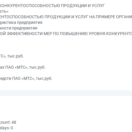
Я КОНКУРЕНТОСПОСОБНОСТЬЮ ПРОДУКЦИИ И УСЛУГ
сть»
РЕНТОСПОСОБНОСТЬЮ ПРОДУКЦИИ И УСЛУГ НА ПРИМЕРЕ ОРГАН
еристика предприятия
бности предприятия
КОЙ ЭФФЕКТИВНОСТИ МЕР ПО ПОВЫШЕНИЮ УРОВНЯ КОНКУРЕНТ
С», тыс.руб.
ах ПАО «МТС», тыс.руб.
едств ПАО «МТС», тыс.руб.
count:
48
 days:
0