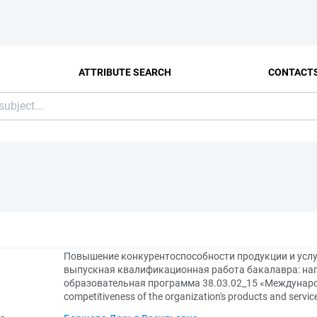
ATTRIBUTE SEARCH
CONTACT
Повышение конкурентоспособности продукции и услу
выпускная квалификационная работа бакалавра: нап
образовательная программа 38.03.02_15 «Междунаро
competitiveness of the organization's products and servi