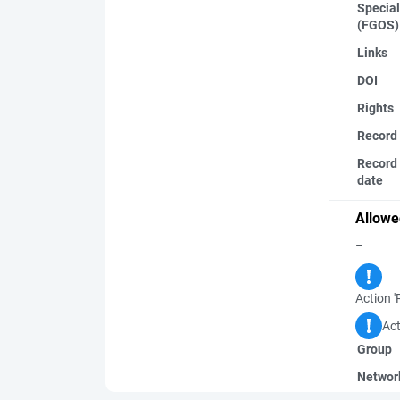
Special
(FGOS)
Links
DOI
Rights
Record
Record 
date
Allowe
–
Action '
Act
Group
Networ