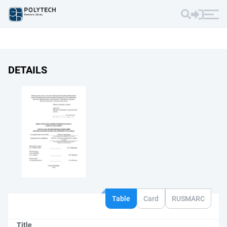
DETAILS
Table
Card
RUSMARC
Title