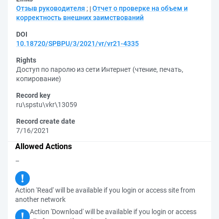
Отзыв руководителя
;
Отчет о проверке на объем и
корректность внешних заимствований
DOI
10.18720/SPBPU/3/2021/vr/vr21-4335
Rights
Доступ по паролю из сети Интернет (чтение, печать,
копирование)
Record key
ru\spstu\vkr\13059
Record create date
7/16/2021
Allowed Actions
–
Action 'Read' will be available if you login or access site from
another network
Action 'Download' will be available if you login or access