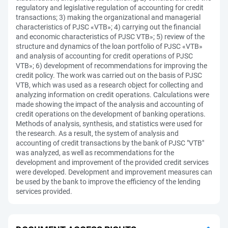
regulatory and legislative regulation of accounting for credit
transactions; 3) making the organizational and managerial
characteristics of PJSC «VTB»; 4) carrying out the financial
and economic characteristics of PJSC VTB»; 5) review of the
structure and dynamics of the loan portfolio of PJSC «VTB»
and analysis of accounting for credit operations of PJSC
VTB»; 6) development of recommendations for improving the
credit policy. The work was carried out on the basis of PJSC
VTB, which was used as a research object for collecting and
analyzing information on credit operations. Calculations were
made showing the impact of the analysis and accounting of
credit operations on the development of banking operations.
Methods of analysis, synthesis, and statistics were used for
the research. As a result, the system of analysis and
accounting of credit transactions by the bank of PJSC "VTB"
was analyzed, as well as recommendations for the
development and improvement of the provided credit services
were developed. Development and improvement measures can
be used by the bank to improve the efficiency of the lending
services provided.