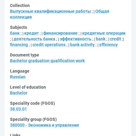
Collection
Выпускные квалификационные работы
;
Общая
коллекция
Subjects
банк
;
кредит
;
финансирование
;
кредитные операции
;
деятельность банка
;
эффективность
;
bank
;
credit
;
financing
;
credit operations
;
bank activity
;
efficiency
Document type
Bachelor graduation qualification work
Language
Russian
Level of education
Bachelor
Speciality code (FGOS)
38.03.01
Speciality group (FGOS)
380000 - Экономика и управление
Links