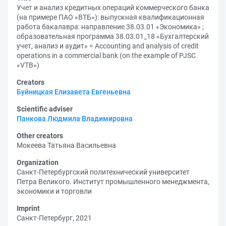
Учет и анализ кредитных операций коммерческого банка
(на примере ПАО «ВТБ»): выпускная квалификационная
работа бакалавра: направление 38.03.01 «Экономика» ;
образовательная программа 38.03.01_18 «Бухгалтерский
учет, анализ и аудит» = Accounting and analysis of credit
operations in a commercial bank (on the example of PJSC
«VTB»)
Creators
Буйницкая Елизавета Евгеньевна
Scientific adviser
Панкова Людмила Владимировна
Other creators
Мокеева Татьяна Васильевна
Organization
Санкт-Петербургский политехнический университет
Петра Великого. Институт промышленного менеджмента,
экономики и торговли
Imprint
Санкт-Петербург, 2021