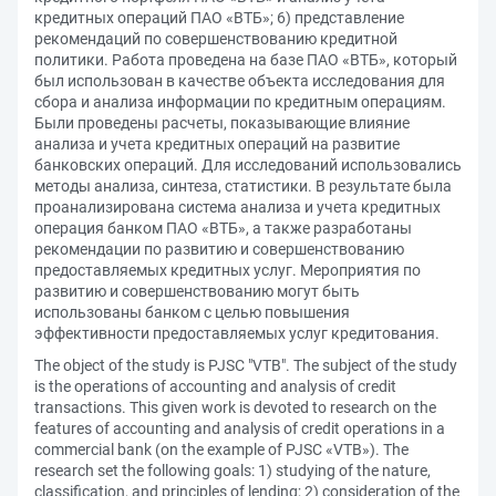
кредитных операций ПАО «ВТБ»; 6) представление
рекомендаций по совершенствованию кредитной
политики. Работа проведена на базе ПАО «ВТБ», который
был использован в качестве объекта исследования для
сбора и анализа информации по кредитным операциям.
Были проведены расчеты, показывающие влияние
анализа и учета кредитных операций на развитие
банковских операций. Для исследований использовались
методы анализа, синтеза, статистики. В результате была
проанализирована система анализа и учета кредитных
операция банком ПАО «ВТБ», а также разработаны
рекомендации по развитию и совершенствованию
предоставляемых кредитных услуг. Мероприятия по
развитию и совершенствованию могут быть
использованы банком с целью повышения
эффективности предоставляемых услуг кредитования.
The object of the study is PJSC "VTB". The subject of the study
is the operations of accounting and analysis of credit
transactions. This given work is devoted to research on the
features of accounting and analysis of credit operations in a
commercial bank (on the example of PJSC «VTB»). The
research set the following goals: 1) studying of the nature,
classification, and principles of lending; 2) consideration of the