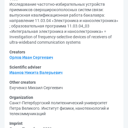
Исследование частотно-избирательных устройств
приемников сверхширокополосных систем связи:
выпускная квалификационная работа бакалавра:
направление 11.03.04 «Электроника и наноэлектроника»
; образовательная программа 11.03.04_03
«Интегральная электроника и наноэлектроника» =
Investigation of frequency-selective devices of receivers of
ultra-wideband communication systems
Creators
Орлов Иван Сергеевич
Scientific adviser
Иванов Никита Валерьевич
Other creators
Енученко Михаил Сергеевич
Organization
Санкт-Петербургский политехнический университет
Петра Великого. Институт физики, нанотехнологий и
телекоммуникаций
Imprint