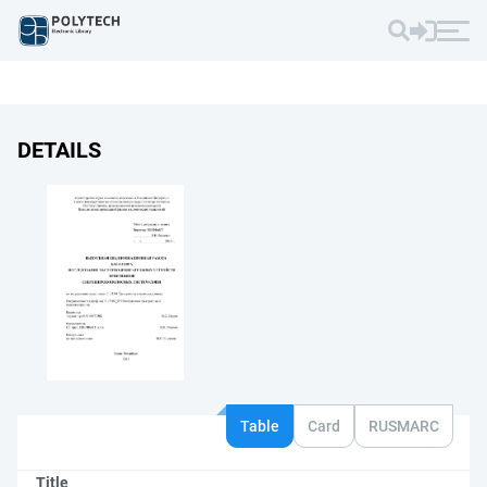
DETAILS
Table
Card
RUSMARC
Title