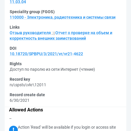
11.03.04
Speciality group (FGOS)
110000 - Электроника, радиотехника и системы связи
Links
Отзыв руководителя
;
Отчет о проверке на объем и
корректность внешних заимствований
DOI
10.18720/SPBPU/3/2021/vr/vr21-4622
Rights
Доступ по паролю из сети Интернет (чтение)
Record key
ru\spstu\vkr\12011
Record create date
6/30/2021
Allowed Actions
–
Action 'Read' will be available if you login or access site