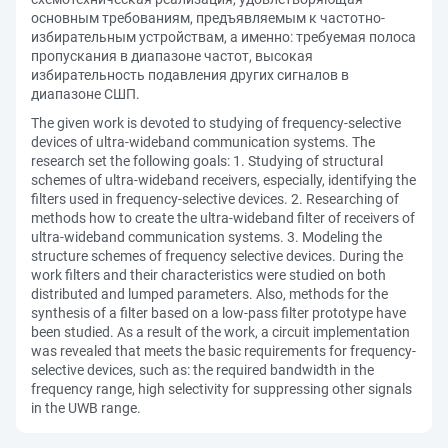
основным требованиям, предъявляемым к частотно-
избирательным устройствам, а именно: требуемая полоса
пропускания в диапазоне частот, высокая
избирательность подавления других сигналов в
диапазоне СШП.
The given work is devoted to studying of frequency-selective
devices of ultra-wideband communication systems. The
research set the following goals: 1. Studying of structural
schemes of ultra-wideband receivers, especially, identifying the
filters used in frequency-selective devices. 2. Researching of
methods how to create the ultra-wideband filter of receivers of
ultra-wideband communication systems. 3. Modeling the
structure schemes of frequency selective devices. During the
work filters and their characteristics were studied on both
distributed and lumped parameters. Also, methods for the
synthesis of a filter based on a low-pass filter prototype have
been studied. As a result of the work, a circuit implementation
was revealed that meets the basic requirements for frequency-
selective devices, such as: the required bandwidth in the
frequency range, high selectivity for suppressing other signals
in the UWB range.