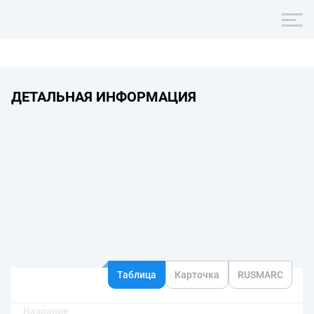
ДЕТАЛЬНАЯ ИНФОРМАЦИЯ
Таблица
Карточка
RUSMARC
Название