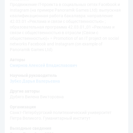
Продвижение IT-проекта в социальных сетях Facebook и
Instagram (на примере Panoramik Games Ltd): выпускная
квалификационная работа бакалавра: направление
42.03.01 «Реклама и связи с общественностью» ;
образовательная программа 42.03.01_01 «Реклама и
связи с общественностью в отрасли (Связи с
общественностью)» = Promotion of an IT project on social
networks Facebook and Instagram (on example of
Panoramik Games Ltd)
Авторы
Смирнов Алексей Владиславович
Научный руководитель
Зубко Дарья Валерьевна
Другие авторы
Дубяго Вилена Викторовна
Организация
Санкт-Петербургский политехнический университет
Петра Великого. Гуманитарный институт
Выходные сведения