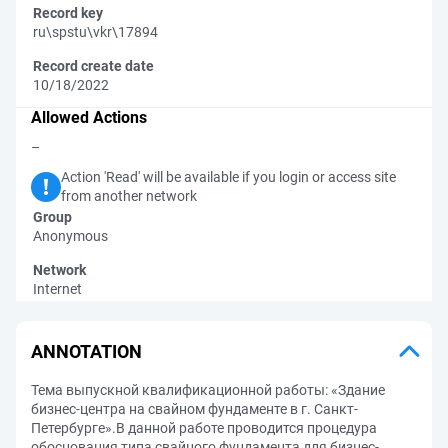
Record key
ru\spstu\vkr\17894
Record create date
10/18/2022
Allowed Actions
–
Action 'Read' will be available if you login or access site
from another network
Group
Anonymous
Network
Internet
ANNOTATION
Тема выпускной квалификационной работы: «Здание
бизнес-центра на свайном фундаменте в г. Санкт-
Петербурге».В данной работе проводится процедура
обоснования типа свайного фундамента для бизнес-