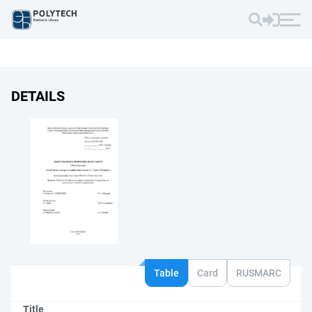
DETAILS
Table
Card
RUSMARC
Title