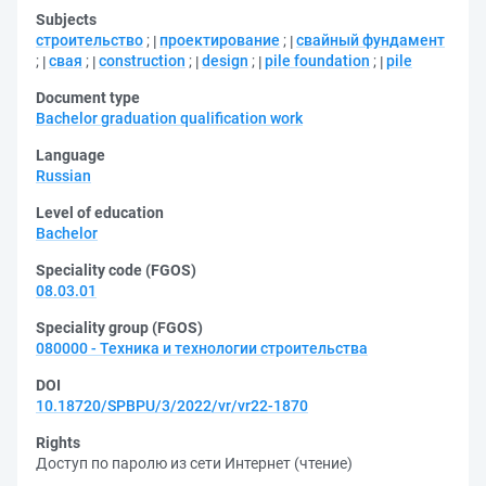
Subjects
строительство
;
проектирование
;
свайный фундамент
;
свая
;
construction
;
design
;
pile foundation
;
pile
Document type
Bachelor graduation qualification work
Language
Russian
Level of education
Bachelor
Speciality code (FGOS)
08.03.01
Speciality group (FGOS)
080000 - Техника и технологии строительства
DOI
10.18720/SPBPU/3/2022/vr/vr22-1870
Rights
Доступ по паролю из сети Интернет (чтение)