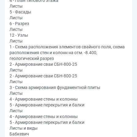
4 - План типового этажа
Листы
5 - Фасады
Листы
6 - Разрез
Листы
12 - Узлы
Листы
1 - Схема расположения элементов свайного поля, схема
расположения стен и колонн на отм. -8.400,
геологический разрез
2 - Армирование сваи СБН-800-25
Листы
2 - Армирование сваи СБН-800-25
Листы
3 - Схема армирования фундаментной плиты
Листы
4 - Армирование стены и колонны
5 - Армирование перекрытия и балки
Листы
4 - Армирование стены и колонны
5 - Армирование перекрытия и балки
Листы и виды
Бабкевич