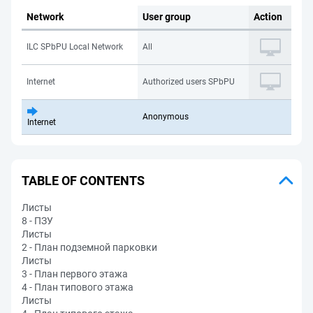
Network
User group
Action
ILC SPbPU Local Network
All
Internet
Authorized users SPbPU
Anonymous
Internet
TABLE OF CONTENTS
Листы
8 - ПЗУ
Листы
2 - План подземной парковки
Листы
3 - План первого этажа
4 - План типового этажа
Листы