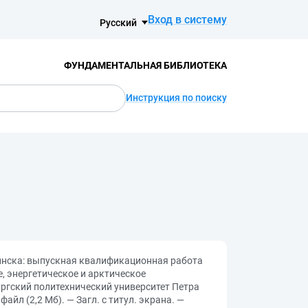
Вход в систему
Русский
ФУНДАМЕНТАЛЬНАЯ БИБЛИОТЕКА
Инструкция по поиску
винска: выпускная квалификационная работа
, энергетическое и арктическое
ербургский политехнический университет Петра
айл (2,2 Мб). — Загл. с титул. экрана. —