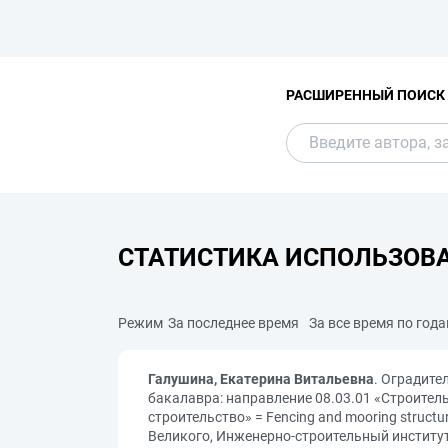
РАСШИРЕННЫЙ ПОИСК
СТАТИСТИКА ИСПОЛЬЗОВ
Режим
За последнее время
За все время по год
Галушина, Екатерина Витальевна
. Оградите
бакалавра: направление 08.03.01 «Строитель
строительство» = Fencing and mooring structu
Великого, Инженерно-строительный институт; 