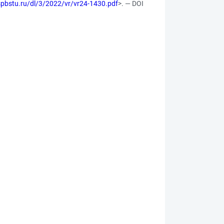
b.spbstu.ru/dl/3/2022/vr/vr24-1430.pdf
>. — DOI