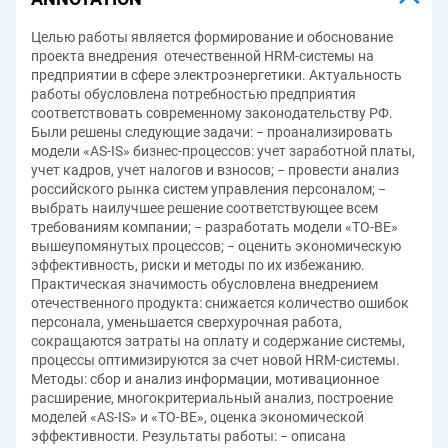
Целью работы является формирование и обоснование
проекта внедрения отечественной HRM-системы на
предприятии в сфере электроэнергетики. Актуальность
работы обусловлена потребностью предприятия
соответствовать современному законодательству РФ.
Были решены следующие задачи: − проанализировать
модели «AS-IS» бизнес-процессов: учет заработной платы,
учет кадров, учет налогов и взносов; − провести анализ
российского рынка систем управления персоналом; −
выбрать наилучшее решение соответствующее всем
требованиям компании; − разработать модели «TO-BE»
вышеупомянутых процессов; − оценить экономическую
эффективность, риски и методы по их избежанию.
Практическая значимость обусловлена внедрением
отечественного продукта: снижается количество ошибок
персонала, уменьшается сверхурочная работа,
сокращаются затраты на оплату и содержание системы,
процессы оптимизируются за счет новой HRM-системы.
Методы: сбор и анализ информации, мотивационное
расширение, многокритериальный анализ, построение
моделей «AS-IS» и «TO-BE», оценка экономической
эффективности. Результаты работы: − описана