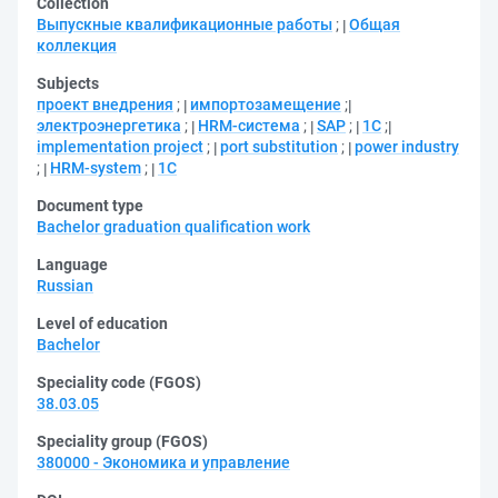
Collection
Выпускные квалификационные работы
;
Общая
коллекция
Subjects
проект внедрения
;
импортозамещение
;
электроэнергетика
;
HRM-система
;
SAP
;
1С
;
implementation project
;
port substitution
;
power industry
;
HRM-system
;
1C
Document type
Bachelor graduation qualification work
Language
Russian
Level of education
Bachelor
Speciality code (FGOS)
38.03.05
Speciality group (FGOS)
380000 - Экономика и управление