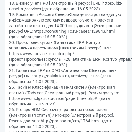
18. Бизнес учет ПРО [Электронный ресурс] URL: https://biz-
uchet.ru/services (дата обращения: 16.05.2023).
19. Компания «Россети Северо-Запад» построила единую
информационную систему кадрового учета и расчета
заработной платы для 14 000 сотрудников [Электронный
ресурс] URL: https://consulting.1c.ru/cases/129843.html
(дата обращения: 16.05.2023).
20. Прокопьевскуголь (Галактика ERP: Контур
управления персоналом) [Электронный ресурс] URL:
https://www.tadviser.ru/index.php/
Проект:Прокопьевскуголь_%28Галактика_ERP:_Контур_управ
(дата обращения: 16.05.2023).
21. Галактика ERP на ОАО «Алтайвагон» [Электронный
ресурс] URL: https://galaktika.ru/archives/13128 (дата
обращения: 16.05.2023).
25. Tadviser Классификация HRM систем (электронная
статья) / Tadviser [Электронный ресурс]. Режим доступа:
http://www.molga.ru/tadviser/page_three.php#. (дата
обращения: 12.05.2023).
26. Pro-spo HRM Системы управления персоналом
(электронная статья) / Pro-spo [Электронный ресурс].
Режим доступа: http://pro-spo.ru/erp/1764-hrm-. (дата
обращения: 12.05.2023).