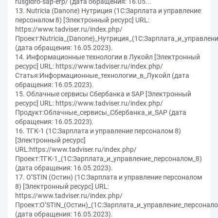
rusgidro-sap-erp/ (дата обращения: 16.05...
13. Nutricia (Danone) Нутриция (1С:Зарплата и управление
персоналом 8) [Электронный ресурс] URL:
https://www.tadviser.ru/index.php/
Проект:Nutricia_(Danone)_Нутриция_(1С:Зарплата_и_управлен
(дата обращения: 16.05.2023).
14. Информационные технологии в Лукойл [Электронный
ресурс] URL: https://www.tadviser.ru/index.php/
Статья:Информационные_технологии_в_Лукойл (дата
обращения: 16.05.2023).
15. Облачные сервисы Сбербанка и SAP [Электронный
ресурс] URL: https://www.tadviser.ru/index.php/
Продукт:Облачные_сервисы_Сбербанка_и_SAP (дата
обращения: 16.05.2023).
16. ТГК-1 (1С:Зарплата и управление персоналом 8)
[Электронный ресурс]
URL:https://www.tadviser.ru/index.php/
Проект:ТГК-1_(1С:Зарплата_и_управление_персоналом_8)
(дата обращения: 16.05.2023).
17. O’STIN (Остин) (1С:Зарплата и управление персоналом
8) [Электронный ресурс] URL:
https://www.tadviser.ru/index.php/
Проект:O’STIN_(Остин)_(1С:Зарплата_и_управление_персонало
(дата обращения: 16.05.2023).