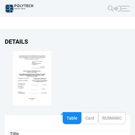
DETAILS
Table
Card
RUSMARC
Title