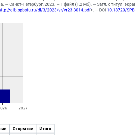
. — Санкт-Петербург, 2023. — 1 файл (1,2 Мб). — Загл. с титул. экр
http://elib.spbstu.ru/dl/3/2023/vr/vr23-3014.pdf
>. — DOI
10.18720/SPB
ние
Открытие
Итого