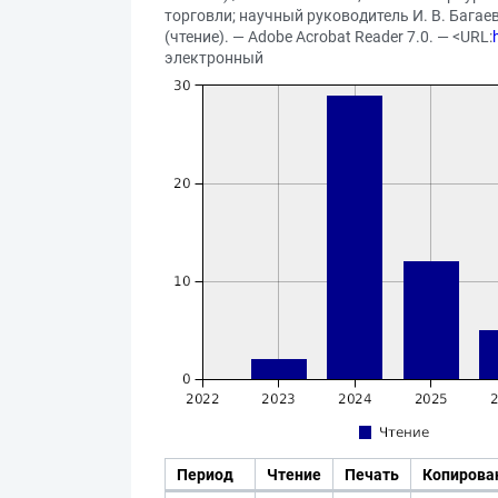
торговли; научный руководитель И. В. Багаева
(чтение). — Adobe Acrobat Reader 7.0. — <URL:
электронный
Период
Чтение
Печать
Копирова