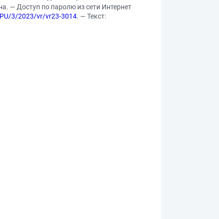
ана. — Доступ по паролю из сети Интернет
PU/3/2023/vr/vr23-3014
. — Текст: