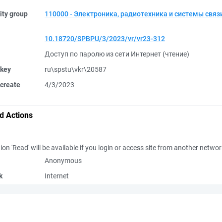
ity group
110000 - Электроника, радиотехника и системы связ
10.18720/SPBPU/3/2023/vr/vr23-312
Доступ по паролю из сети Интернет (чтение)
 key
ru\spstu\vkr\20587
create
4/3/2023
d Actions
ion 'Read' will be available if you login or access site from another netwo
Anonymous
k
Internet