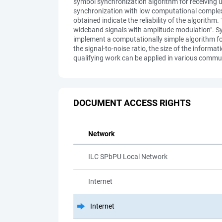
symbol synchronization algorithm for receiving 
synchronization with low computational complexi
obtained indicate the reliability of the algorithm.
wideband signals with amplitude modulation". Sy
implement a computationally simple algorithm f
the signal-to-noise ratio, the size of the informa
qualifying work can be applied in various comm
DOCUMENT ACCESS RIGHTS
Network
ILC SPbPU Local Network
Internet
Internet