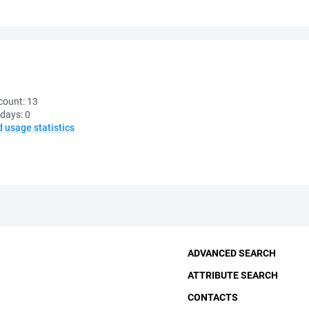
count:
13
 days:
0
d usage statistics
ADVANCED SEARCH
ATTRIBUTE SEARCH
CONTACTS