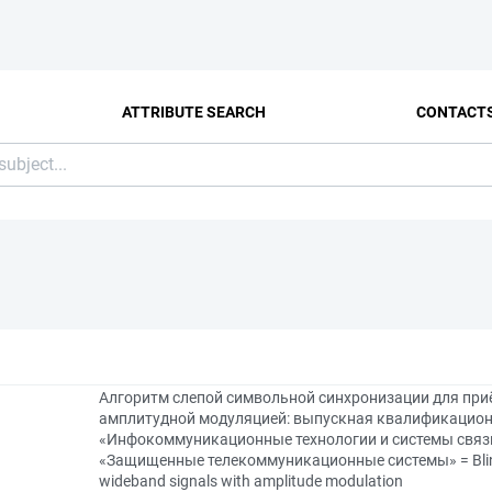
ATTRIBUTE SEARCH
CONTACT
Алгоритм слепой символьной синхронизации для при
амплитудной модуляцией: выпускная квалификационн
«Инфокоммуникационные технологии и системы связи
«Защищенные телекоммуникационные системы» = Blind sy
wideband signals with amplitude modulation