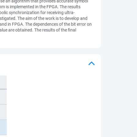
ose an algorithm that provides accurate symbol
hm is implemented in the FPGA. The results
bolic synchronization for receiving ultra-
tigated. The aim of the work is to develop and
nd in FPGA. The dependences of the bit error on
lue are obtained. The results of the final