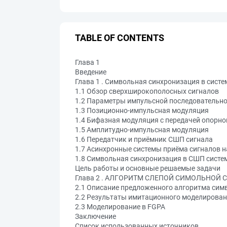
TABLE OF CONTENTS
Глава 1
Введение
Глава 1 . Символьная синхронизация в сист
1.1 Обзор сверхширокополосных сигналов
1.2 Параметры импульсной последовательн
1.3 Позиционно-импульсная модуляция
1.4 Бифазная модуляция с передачей опорно
1.5 Амплитудно-импульсная модуляция
1.6 Передатчик и приёмник СШП сигнала
1.7 Асинхронные системы приёма сигналов н
1.8 Символьная синхронизация в СШП систе
Цель работы и основные решаемые задачи
Глава 2 . АЛГОРИТМ СЛЕПОЙ СИМОЛЬНО
2.1 Описание предложенного алгоритма сим
2.2 Результаты имитационного моделирован
2.3 Моделирование в FGPA
Заключение
Список использованных источников