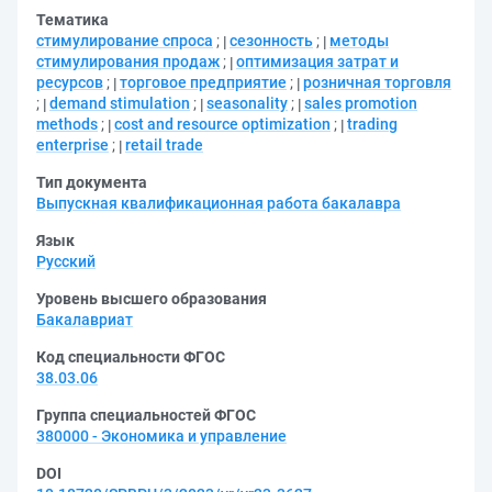
Тематика
стимулирование спроса
;
сезонность
;
методы
стимулирования продаж
;
оптимизация затрат и
ресурсов
;
торговое предприятие
;
розничная торговля
;
demand stimulation
;
seasonality
;
sales promotion
methods
;
cost and resource optimization
;
trading
enterprise
;
retail trade
Тип документа
Выпускная квалификационная работа бакалавра
Язык
Русский
Уровень высшего образования
Бакалавриат
Код специальности ФГОС
38.03.06
Группа специальностей ФГОС
380000 - Экономика и управление
DOI