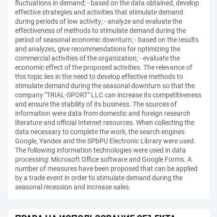
fluctuations in demand; - based on the data obtained, develop
effective strategies and activities that stimulate demand
during periods of low activity; - analyze and evaluate the
effectiveness of methods to stimulate demand during the
period of seasonal economic downturn; - based on the results
and analyzes, give recommendations for optimizing the
commercial activities of the organization; - evaluate the
economic effect of the proposed activities. The relevance of
this topic lies in the need to develop effective methods to
stimulate demand during the seasonal downturn so that the
company "TRIAL-SPORT" LLC can increase its competitiveness
and ensure the stability of its business. The sources of
information were data from domestic and foreign research
literature and official Internet resources. When collecting the
data necessary to complete the work, the search engines
Google, Yandex and the SPbPU Electronic Library were used.
The following information technologies were used in data
processing: Microsoft Office software and Google Forms. A
number of measures have been proposed that can be applied
by a trade event in order to stimulate demand during the
seasonal recession and increase sales.