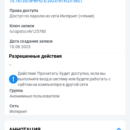
10.18720/SPBPU/3/2023/vr/vr23-3627
Права доступа
Доступ по паролю из сети Интернет (чтение)
Ключ записи
ru\spstu\vkr\25780
Дата создания записи
10.08.2023
Разрешенные действия
–
Действие 'Прочитать' будет доступно, если вы
выполните вход в систему или будете работать с
сайтом на компьютере в другой сети
Группа
Анонимные пользователи
Сеть
Интернет
АННОТАЦИЯ