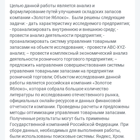
Целью данной работы является анализ и
формулирование путей улучшения складских запасов
компании «Золотое Яблоко». Были решены следующие
задачи: - дать характеристику исследуемого предприятия;
- проанализировать внутреннюю и внешнюю среду; -
провести анализ деятельности предприятия; -
проанализировать систему управления товарными
запасами на объекте исследования; - провести ABC-XYZ-
анализ; – провести комплексный экономический анализ
деятельности розничного торгового предприятия; –
предложить направления совершенствования системы
управления товарными запасами на предприятии
розничной торговли; Объектом исследования данной
работы является российская компания «Золотое
Яблоко», которая собрала большое количество
литературы по исследованию отечественного рынка,
официальных онлайн-ресурсов и данных финансовой
отчетности компании. Проведены расчеты и предложены
методы оптимизации управления товарными запасами.
Полученные результаты могут быть применены
Государственной компанией Российской Федерации. При
сборе данных, необходимых для выполнения работы,
были использованы поисковые системы: Яндекс, Хром.