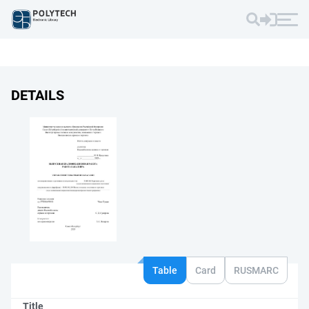
DETAILS
Table
Card
RUSMARC
Title