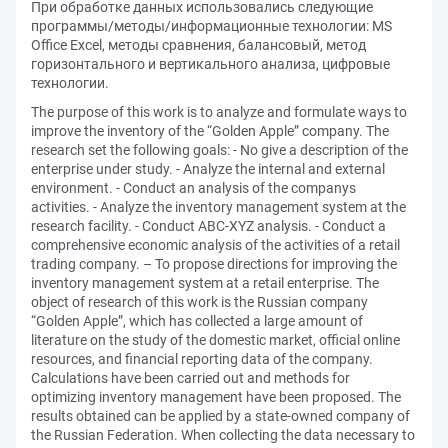
При обработке данных использовались следующие
программы/методы/информационные технологии: MS
Office Excel, методы сравнения, балансовый, метод
горизонтального и вертикального анализа, цифровые
технологии.
The purpose of this work is to analyze and formulate ways to
improve the inventory of the “Golden Apple” company. The
research set the following goals: - No give a description of the
enterprise under study. - Analyze the internal and external
environment. - Conduct an analysis of the companys
activities. - Analyze the inventory management system at the
research facility. - Conduct ABC-XYZ analysis. - Conduct a
comprehensive economic analysis of the activities of a retail
trading company. – To propose directions for improving the
inventory management system at a retail enterprise. The
object of research of this work is the Russian company
“Golden Apple”, which has collected a large amount of
literature on the study of the domestic market, official online
resources, and financial reporting data of the company.
Calculations have been carried out and methods for
optimizing inventory management have been proposed. The
results obtained can be applied by a state-owned company of
the Russian Federation. When collecting the data necessary to