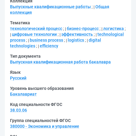
Коллекция
Выпускные квалификационные работы
;
Общая
коллекция
Тематика
технологический процесс
;
бизнес-процесс
;
логистика
;
цифровые технологии
;
эффективность
;
technological
process
;
business process
;
logistics
;
digital
technologies
;
efficiency
Тип документа
Выпускная квалификационная работа бакалавра
Язык
Русский
Уровень высшего образования
Бакалавриат
Код специальности ФГОС
38.03.06
Группа специальностей ФГОС
380000 - Экономика и управление