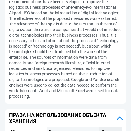
recommendations have been developed to improve the
logistics business processes of Sheremetyevo International
Airport JSC based on the introduction of digital technologies; -
The effectiveness of the proposed measures was evaluated.
The relevance of the topic is due to the fact that in the era of
digitalization there are no companies that would not introduce
digital technologies into their business processes. Thus, it is
necessary to be careful not about the process of "technology
is needed" or "technology is not needed", but about which
technologies should be introduced into the work of the
enterprise. The sources of information were data from
domestic and foreign research literature, official Internet
resources and analytical agencies. Measures to improve
logistics business processes based on the introduction of
digital technologies are proposed. Google and Yandex search
engines were used to collect the data needed to perform the
work. Microsoft Word and Microsoft Excel were used for data
processing.
ПРАВА НА ИСПОЛЬЗОВАНИЕ ОБЪЕКТА
ХРАНЕНИЯ