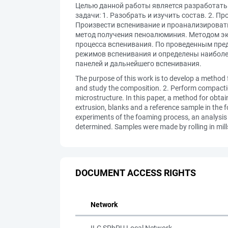
Целью данной работы является разработать
задачи: 1. Разобрать и изучить состав. 2. 
Произвести вспенивание и проанализировать
метод получения пеноалюминия. Методом эк
процесса вспенивания. По проведенным пре
режимов вспенивания и определены наиболе
панелей и дальнейшего вспенивания.
The purpose of this work is to develop a method f
and study the composition. 2. Perform compactio
microstructure. In this paper, a method for obt
extrusion, blanks and a reference sample in the 
experiments of the foaming process, an analysi
determined. Samples were made by rolling in mill
DOCUMENT ACCESS RIGHTS
Network