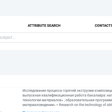
ATTRIBUTE SEARCH
CONTACT
Исследование процесса горячей экструзии композиц
выпускная квалификационная работа бакалавра: нап
технологии материалов» ; образовательная програм
материаловедении» = Research on the technology of obt