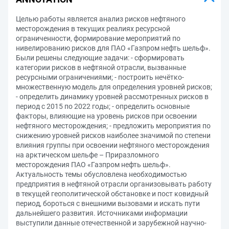
Целью работы является анализ рисков нефтяного
месторождения в текущих реалиях ресурсной
ограниченности, формирование мероприятий по
нивелированию рисков для ПАО «Газпром нефть шельф».
Были решены следующие задачи: - сформировать
категории рисков в нефтяной отрасли, вызванные
ресурсными ограничениями; - построить нечётко-
множественную модель для определения уровней рисков;
- определить динамику уровней рассмотренных рисков в
период с 2015 по 2022 годы; - определить основные
факторы, влияющие на уровень рисков при освоении
нефтяного месторождения; - предложить мероприятия по
снижению уровней рисков наиболее значимой по степени
влияния группы при освоении нефтяного месторождения
на арктическом шельфе – Приразломного
месторождения ПАО «Газпром нефть шельф».
Актуальность темы обусловлена необходимостью
предприятия в нефтяной отрасли организовывать работу
в текущей геополитической обстановке и пост ковидный
период, бороться с внешними вызовами и искать пути
дальнейшего развития. Источниками информации
выступили данные отечественной и зарубежной научно-