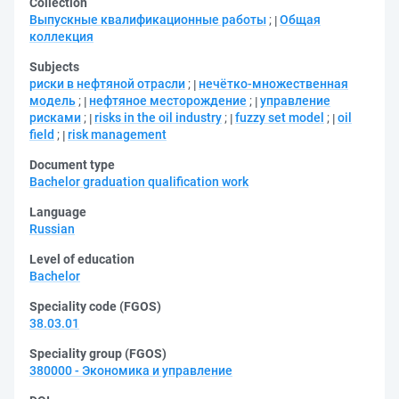
Collection
Выпускные квалификационные работы
;
Общая
коллекция
Subjects
риски в нефтяной отрасли
;
нечётко-множественная
модель
;
нефтяное месторождение
;
управление
рисками
;
risks in the oil industry
;
fuzzy set model
;
oil
field
;
risk management
Document type
Bachelor graduation qualification work
Language
Russian
Level of education
Bachelor
Speciality code (FGOS)
38.03.01
Speciality group (FGOS)
380000 - Экономика и управление