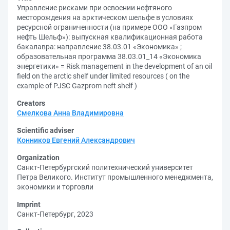
Управление рисками при освоении нефтяного
месторождения на арктическом шельфе в условиях
ресурсной ограниченности (на примере ООО «Газпром
нефть Шельф»): выпускная квалификационная работа
бакалавра: направление 38.03.01 «Экономика» ;
образовательная программа 38.03.01_14 «Экономика
энергетики» = Risk management in the development of an oil
field on the arctic shelf under limited resources ( on the
example of PJSC Gazprom neft shelf )
Creators
Смелкова Анна Владимировна
Scientific adviser
Конников Евгений Александрович
Organization
Санкт-Петербургский политехнический университет
Петра Великого. Институт промышленного менеджмента,
экономики и торговли
Imprint
Санкт-Петербург, 2023