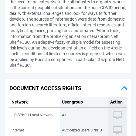
the need for an enterprise in the oil industry to organize work
in the current geopolitical situation and the post-COVID period,
deal with external challenges and look for ways to further
develop. The sources of information were data from domestic
and foreign research literature, official Internet resources and
analytical agencies, parsing tools, automated Python tools,
information from the profile organization of Gazprom Neft
Shelf PJSC. An adaptive fuzzy-multiple model for assessing
risk levels during the development of an oil field on the Arctic
shelf in conditions of limited resources is proposed, which can
be applied by Russian companies, in particular, Gazprom Neft
Shelf PJSC.
DOCUMENT ACCESS RIGHTS
Network
User group
Action
ILC SPbPU Local Network
All
Internet
Authorized users SPbPU