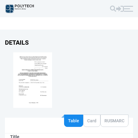
DETAILS
Table
Card
RUSMARC
Title