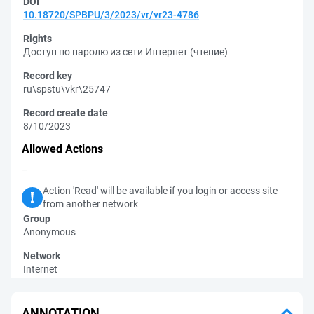
DOI
10.18720/SPBPU/3/2023/vr/vr23-4786
Rights
Доступ по паролю из сети Интернет (чтение)
Record key
ru\spstu\vkr\25747
Record create date
8/10/2023
Allowed Actions
–
Action 'Read' will be available if you login or access site
from another network
Group
Anonymous
Network
Internet
ANNOTATION