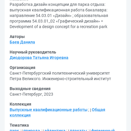
Разработка дизайн концепции для парка отдыха:
выпускная квалификационная работа бакалавра:
направление 54.03.01 «Дизайн» ; образовательная
программа 54.03.01_02 «Графический дизайн» =
Development of a design concept for a recreation park
Авторы
Баев Данила
Научный руководитель
Диодорова Татьяна Игоревна
Организация
Санкт-Петербургский политехнический университет
Петра Великого. Инженерно-строительный институт
Выходные сведения
Санкт-Петербург, 2023
Коллекция
Выпускные квалификационные работы
;
Общая
коллекция
Тематика
парк
;
природа
;
айдентика
;
плакаты
;
фирменный