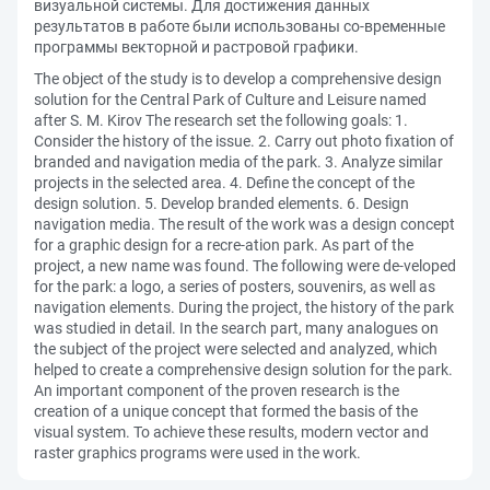
визуальной системы. Для достижения данных
результатов в работе были использованы со-временные
программы векторной и растровой графики.
The object of the study is to develop a comprehensive design
solution for the Central Park of Culture and Leisure named
after S. M. Kirov The research set the following goals: 1.
Consider the history of the issue. 2. Carry out photo fixation of
branded and navigation media of the park. 3. Analyze similar
projects in the selected area. 4. Define the concept of the
design solution. 5. Develop branded elements. 6. Design
navigation media. The result of the work was a design concept
for a graphic design for a recre-ation park. As part of the
project, a new name was found. The following were de-veloped
for the park: a logo, a series of posters, souvenirs, as well as
navigation elements. During the project, the history of the park
was studied in detail. In the search part, many analogues on
the subject of the project were selected and analyzed, which
helped to create a comprehensive design solution for the park.
An important component of the proven research is the
creation of a unique concept that formed the basis of the
visual system. To achieve these results, modern vector and
raster graphics programs were used in the work.