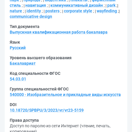
стиль
;
навигация
;
коммуникативный дизайн
;
park
;
nature
;
identity
;
posters
;
corporate style
;
wayfinding
;
communicative design
Тип документа
Выпускная квалификационная работа бакалавра
Язык
Русский
Уровень высшего образования
Бакалавриат
Код специальности ФГОС
54.03.01
Группа специальностей ФГОС
540000 - Изобразительное и прикладные виды искусств
DOI
10.18720/SPBPU/3/2023/vr/vr23-5159
Права доступа
Доступ по паролю из сети Интернет (чтение, печать,
копирование)