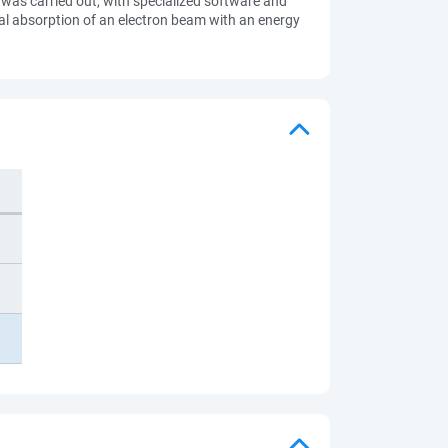
, was carried out, with specialized software and
al absorption of an electron beam with an energy