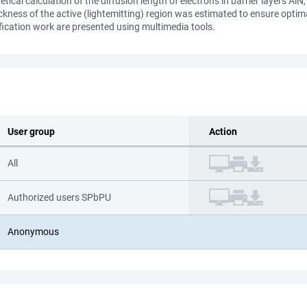
ical calculation of the diffusion length of electrons in barrier layers AlN
kness of the active (lightemitting) region was estimated to ensure optim
ification work are presented using multimedia tools.
User group
Action
All
Authorized users SPbPU
Anonymous