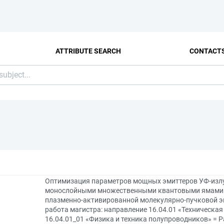
ATTRIBUTE SEARCH
CONTACT
Оптимизация параметров мощных эмиттеров УФ-излуч
монослойными множественными квантовыми ямами в
плазменно-активированной молекулярно-пучковой э
работа магистра: направление 16.04.01 «Техническа
16.04.01_01 «Физика и техника полупроводников» = Par