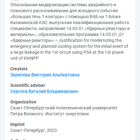
Обоснование модернизации системы аварийного и
планового расхолаживания для исходного события
«большая течь 1 контура» с помощью ВАБ на 1 блоке
Калининской АЭС: выпускная квалификационная работа
специалиста: направление 14.05.01 «Ядерные реакторы и
материалы» ; образовательная программа 14.05.01_01
«Ядерные реакторы» = Justification for modernizing the
emergency and planned cooling system for the initial event of
a large leakage in the 1st circuit using PSA at the 1st power
unit of KlnNPP
Creators
Зарипова Виктория Альбертовна
Scientific adviser
Сергеев Виталий Владимирович
Organization
Санкт-Петербургский политехнический университет
Петра Великого. Институт энергетики
Imprint
Санкт-Петербург, 2023