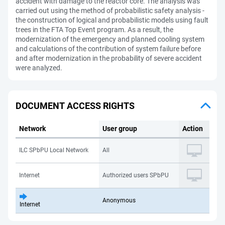
accident with damage to the reactor core. The analysis was
carried out using the method of probabilistic safety analysis -
the construction of logical and probabilistic models using fault
trees in the FTA Top Event program. As a result, the
modernization of the emergency and planned cooling system
and calculations of the contribution of system failure before
and after modernization in the probability of severe accident
were analyzed.
DOCUMENT ACCESS RIGHTS
Network
User group
Action
ILC SPbPU Local Network
All
Internet
Authorized users SPbPU
Anonymous
Internet