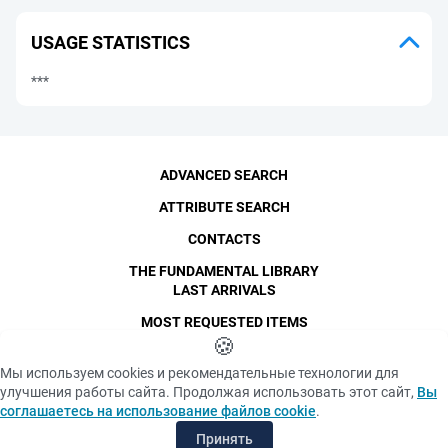
USAGE STATISTICS
***
ADVANCED SEARCH
ATTRIBUTE SEARCH
CONTACTS
THE FUNDAMENTAL LIBRARY
LAST ARRIVALS
MOST REQUESTED ITEMS
©
SPbPU
🍪
, 1996-2026
Copyright and Personal Data
Мы используем cookies и рекомендательные технологии для
The photographs are
улучшения работы сайта. Продолжая использовать этот сайт,
Вы
Privacy policy
published with the
соглашаетесь на использование файлов cookie
.
consent of the individuals
«Cookie» files policy
depicted, in accordance
Принять