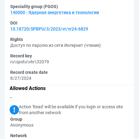
Speciality group (FGOS)
140000 - Ядерная энергетика и технологии
DOI
10.18720/SPBPU/3/2023/vr/vr24-6829
Rights
Доступ по паролю из сети Интернет (чтение)
Record key
ru\spstu\vkr\32079
Record create date
8/27/2024
Allowed Actions
–
Action 'Read' will be available if you login or access site
from another network
Group
Anonymous
Network