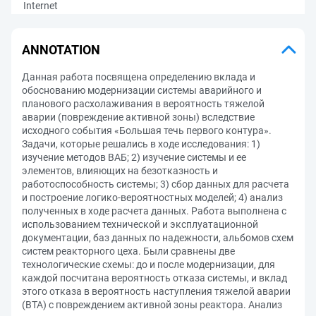
Internet
ANNOTATION
Данная работа посвящена определению вклада и
обоснованию модернизации системы аварийного и
планового расхолаживания в вероятность тяжелой
аварии (повреждение активной зоны) вследствие
исходного события «Большая течь первого контура».
Задачи, которые решались в ходе исследования: 1)
изучение методов ВАБ; 2) изучение системы и ее
элементов, влияющих на безотказность и
работоспособность системы; 3) сбор данных для расчета
и построение логико-вероятностных моделей; 4) анализ
полученных в ходе расчета данных. Работа выполнена с
использованием технической и эксплуатационной
документации, баз данных по надежности, альбомов схем
систем реакторного цеха. Были сравнены две
технологические схемы: до и после модернизации, для
каждой посчитана вероятность отказа системы, и вклад
этого отказа в вероятность наступления тяжелой аварии
(ВТА) с повреждением активной зоны реактора. Анализ