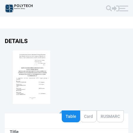
DETAILS
Table
Card
RUSMARC
Title