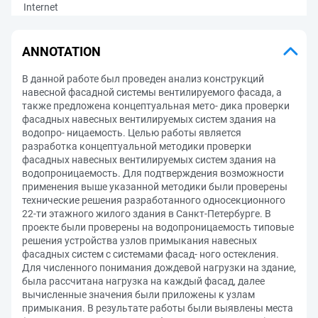
Internet
ANNOTATION
В данной работе был проведен анализ конструкций
навесной фасадной системы вентилируемого фасада, а
также предложена концептуальная мето- дика проверки
фасадных навесных вентилируемых систем здания на
водопро- ницаемость. Целью работы является
разработка концептуальной методики проверки
фасадных навесных вентилируемых систем здания на
водопроницаемость. Для подтверждения возможности
применения выше указанной методики были проверены
технические решения разработанного односекционного
22-ти этажного жилого здания в Санкт-Петербурге. В
проекте были проверены на водопроницаемость типовые
решения устройства узлов примыкания навесных
фасадных систем с системами фасад- ного остекления.
Для численного понимания дождевой нагрузки на здание,
была рассчитана нагрузка на каждый фасад, далее
вычисленные значения были приложены к узлам
примыкания. В результате работы были выявлены места