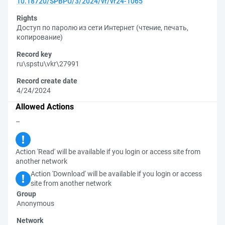
10.18720/SPBPU/3/2024/vr/vr24-1065
Rights
Доступ по паролю из сети Интернет (чтение, печать,
копирование)
Record key
ru\spstu\vkr\27991
Record create date
4/24/2024
Allowed Actions
–
Action 'Read' will be available if you login or access site from
another network
Action 'Download' will be available if you login or access
site from another network
Group
Anonymous
Network