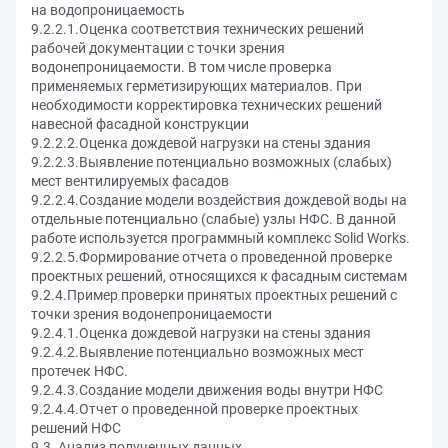
на водопроницаемость
9.2.2.1.Оценка соответствия технических решений
рабочей документации с точки зрения
водонепроницаемости. В том числе проверка
применяемых герметизирующих материалов. При
необходимости корректировка технических решений
навесной фасадной конструкции
9.2.2.2.Оценка дождевой нагрузки на стены здания
9.2.2.3.Выявление потенциально возможных (слабых)
мест вентилируемых фасадов
9.2.2.4.Создание модели воздействия дождевой воды на
отдельные потенциально (слабые) узлы НФС. В данной
работе используется программный комплекс Solid Works.
9.2.2.5.Формирование отчета о проведенной проверке
проектных решений, относящихся к фасадным системам
9.2.4.Пример проверки принятых проектных решений с
точки зрения водонепроницаемости
9.2.4.1.Оценка дождевой нагрузки на стены здания
9.2.4.2.Выявление потенциально возможных мест
протечек НФС.
9.2.4.3.Создание модели движения воды внутри НФС
9.2.4.4.Отчет о проведенной проверке проектных
решений НФС
9.3. Анализ полученных данных