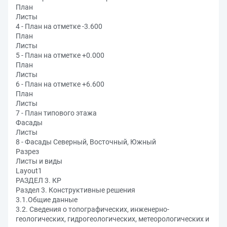
План
Листы
4 - План на отметке -3.600
План
Листы
5 - План на отметке +0.000
План
Листы
6 - План на отметке +6.600
План
Листы
7 - План типового этажа
Фасады
Листы
8 - Фасады Северный, Восточный, Южный
Разрез
Листы и виды
Layout1
РАЗДЕЛ 3. КР
Раздел 3. Конструктивные решения
3.1.Общие данные
3.2. Сведения о топографических, инженерно-
геологических, гидрогеологических, метеорологических и