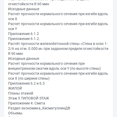
огнестойкости R 60 мин
Исходные данные
Расчет прочности нормального сечения при изгибе вдоль
оси Х
Расчет прочности нормального сечения при изгибе вдоль
оси Y
Приложение 6.1.2
Приложение 6.1.2.
Расчёт прочности железобетонной стены «Стена в осях 1-
2/А на отм. 0.000 м» при заданном пределе огнестойкости
R 90 мин
Исходные данные
Расчет прочности нормального сечения при
внецентренном сжатии вдоль оси Y (по высоте стены)
Расчет прочности нормального сечения при изгибе вдоль
оси X (по ширине стены)
Приложение 6.2 и 6.3
ЖИЛОЙ
Планы этажей
Этаж 5 ТИПОВОЙ ЭТАЖ
Приложение 4. Смета
Раздел экономика_ХисматуллинДВ
Объемы