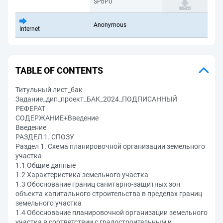
SPbPU
Anonymous
Internet
TABLE OF CONTENTS
Титульный лист_бак
Задание_дип_проект_БАК_2024_ПОДПИСАННЫЙ
РЕФЕРАТ
СОДЕРЖАНИЕ+Введение
Введение
РАЗДЕЛ 1. СПОЗУ
Раздел 1. Схема планировочной организации земельного
участка
1.1 Общие данные
1.2 Характеристика земельного участка
1.3 Обоснование границ санитарно-защитных зон
объекта капитального строительства в пределах границ
земельного участка
1.4 Обоснование планировочной организации земельного
участка в соответствии с градостроительным и