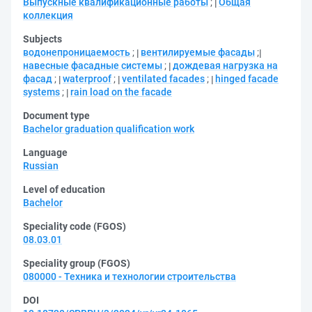
Выпускные квалификационные работы
;
Общая
коллекция
Subjects
водонепроницаемость
;
вентилируемые фасады
;
навесные фасадные системы
;
дождевая нагрузка на
фасад
;
waterproof
;
ventilated facades
;
hinged facade
systems
;
rain load on the facade
Document type
Bachelor graduation qualification work
Language
Russian
Level of education
Bachelor
Speciality code (FGOS)
08.03.01
Speciality group (FGOS)
080000 - Техника и технологии строительства
DOI