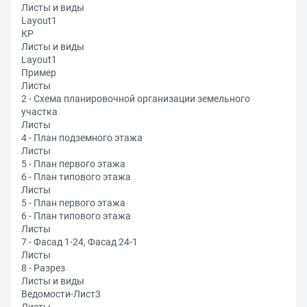
Листы и виды
Layout1
КР
Листы и виды
Layout1
Пример
Листы
2 - Схема планировочной организации земельного
участка
Листы
4 - План подземного этажа
Листы
5 - План первого этажа
6 - План типового этажа
Листы
5 - План первого этажа
6 - План типового этажа
Листы
7 - Фасад 1-24, Фасад 24-1
Листы
8 - Разрез
Листы и виды
Ведомости-Лист3