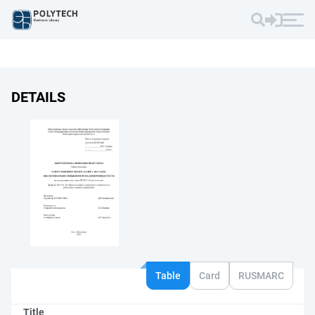
DETAILS
Table
Card
RUSMARC
Title