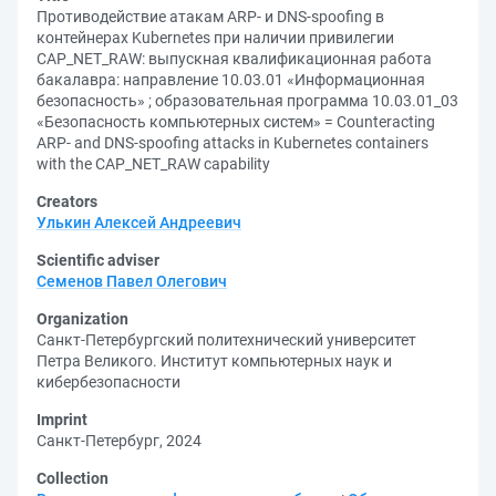
Противодействие атакам ARP- и DNS-spoofing в
контейнерах Kubernetes при наличии привилегии
CAP_NET_RAW: выпускная квалификационная работа
бакалавра: направление 10.03.01 «Информационная
безопасность» ; образовательная программа 10.03.01_03
«Безопасность компьютерных систем» = Counteracting
ARP- and DNS-spoofing attacks in Kubernetes containers
with the CAP_NET_RAW capability
Creators
Улькин Алексей Андреевич
Scientific adviser
Семенов Павел Олегович
Organization
Санкт-Петербургский политехнический университет
Петра Великого. Институт компьютерных наук и
кибербезопасности
Imprint
Санкт-Петербург, 2024
Collection