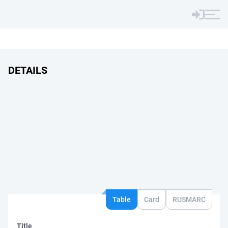
DETAILS
Table
Card
RUSMARC
Title