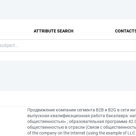
ATTRIBUTE SEARCH
CONTACT
Продвижение компании сегмента B2B и B2G в сети ин
выпускная квалификационная работа бакалавра: напр
общественностью» ; образовательная программа 42.0
общественностью в отрасли (Связи с общественностью
of the company on the Internet (using the example of LL