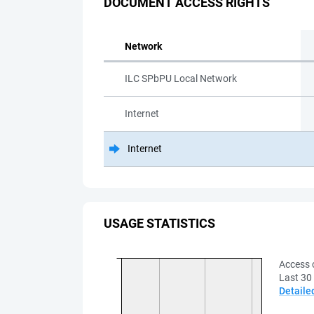
DOCUMENT ACCESS RIGHTS
Network
ILC SPbPU Local Network
Internet
Internet
USAGE STATISTICS
Access 
Last 30
Detaile