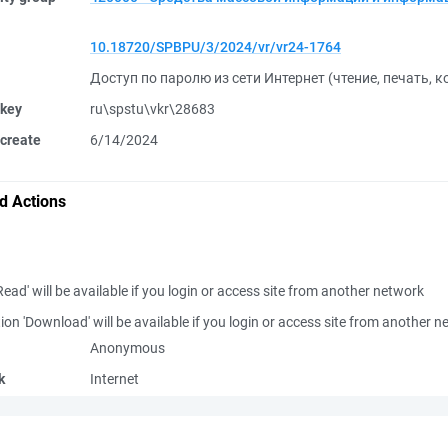
10.18720/SPBPU/3/2024/vr/vr24-1764
Доступ по паролю из сети Интернет (чтение, печать, 
 key
ru\spstu\vkr\28683
create
6/14/2024
d Actions
Read' will be available if you login or access site from another network
ion 'Download' will be available if you login or access site from another 
Anonymous
k
Internet