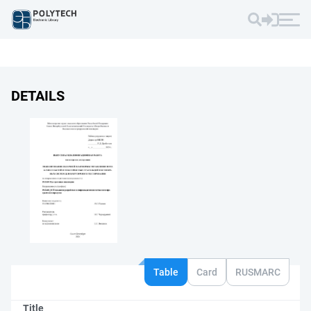
DETAILS
Table
Card
RUSMARC
Title