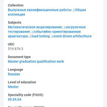
Collection
Выпускные квалификационные работы
;
Общая
коллекция
Subjects
Математическое моделирование
;
нагрузочное
тестирование
;
событийно-ориентированная
архитектура
;
load testing
;
event driven arhitechture
UDC
519.876.5
Document type
Master graduation qualification work
Language
Russian
Level of education
Master
Speciality code (FGOS)
09.04.04