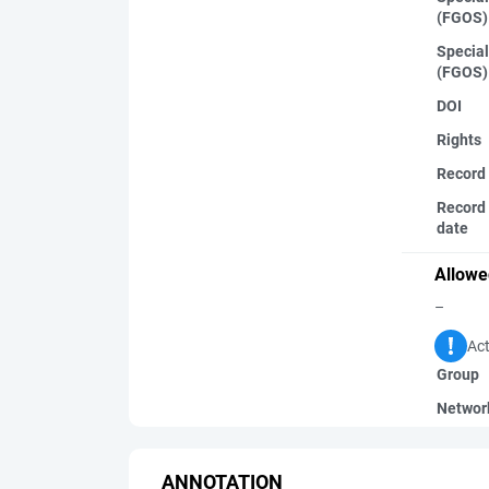
(FGOS)
Special
(FGOS)
DOI
Rights
Record
Record 
date
Allowe
–
Act
Group
Networ
ANNOTATION