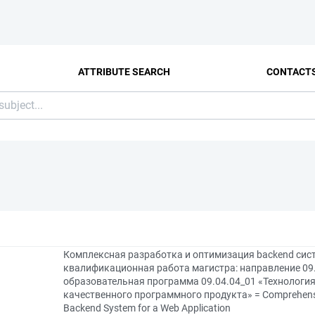
ATTRIBUTE SEARCH
CONTACT
Комплексная разработка и оптимизация backend сис
квалификационная работа магистра: направление 09
образовательная программа 09.04.04_01 «Технологи
качественного программного продукта» = Comprehensiv
Backend System for a Web Application