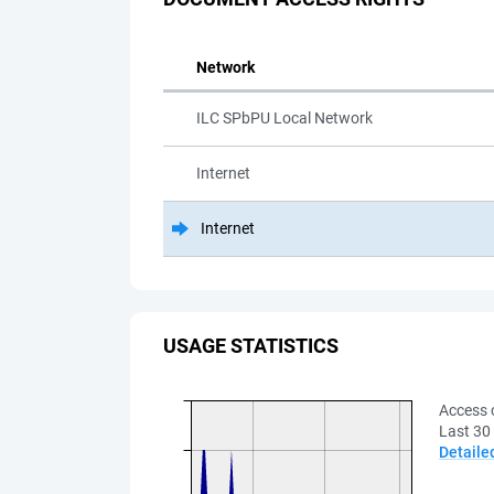
Network
ILC SPbPU Local Network
Internet
Internet
USAGE STATISTICS
Access 
Last 30
Detaile