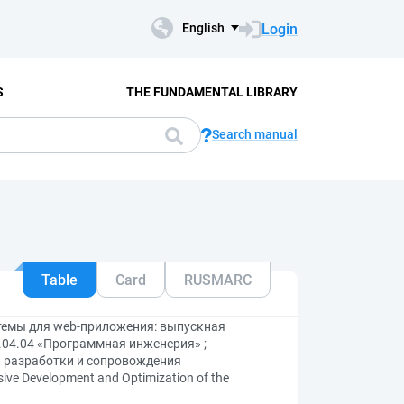
Login
English
S
THE FUNDAMENTAL LIBRARY
Search manual
Table
Card
RUSMARC
темы для web-приложения: выпускная
.04.04 «Программная инженерия» ;
я разработки и сопровождения
e Development and Optimization of the