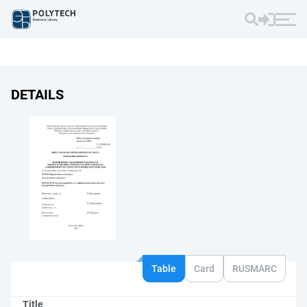
DETAILS
Table
Card
RUSMARC
Title