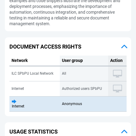
examples and code snippets illustrate the development and
deployment processes, emphasizing the importance of
automation, continuous integration, and comprehensive
testing in maintaining a reliable and secure document
management system.
DOCUMENT ACCESS RIGHTS
Network
User group
Action
ILC SPbPU Local Network
All
Internet
Authorized users SPbPU
Anonymous
Internet
USAGE STATISTICS