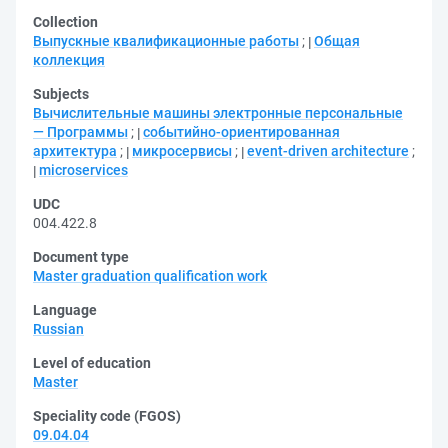
Collection
Выпускные квалификационные работы
;
Общая
коллекция
Subjects
Вычислительные машины электронные персональные
— Программы
;
событийно-ориентированная
архитектура
;
микросервисы
;
event-driven architecture
;
microservices
UDC
004.422.8
Document type
Master graduation qualification work
Language
Russian
Level of education
Master
Speciality code (FGOS)
09.04.04