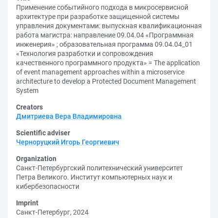
Применение событийного подхода в микросервисной
архитектуре при разработке защищенной системы
управления документами: выпускная квалификационная
работа магистра: направление 09.04.04 «Программная
инженерия» ; образовательная программа 09.04.04_01
«Технология разработки и сопровождения
качественного программного продукта» = The application
of event management approaches within a microservice
architecture to develop a Protected Document Management
System
Creators
Дмитриева Вера Владимировна
Scientific adviser
Черноруцкий Игорь Георгиевич
Organization
Санкт-Петербургский политехнический университет
Петра Великого. Институт компьютерных наук и
кибербезопасности
Imprint
Санкт-Петербург, 2024