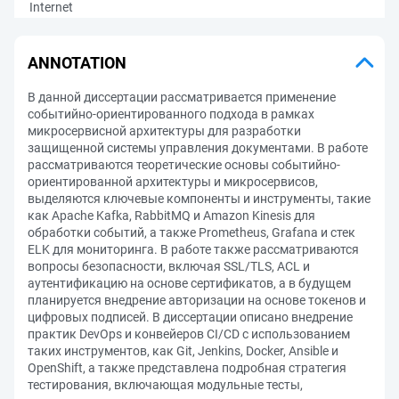
Internet
ANNOTATION
В данной диссертации рассматривается применение
событийно-ориентированного подхода в рамках
микросервисной архитектуры для разработки
защищенной системы управления документами. В работе
рассматриваются теоретические основы событийно-
ориентированной архитектуры и микросервисов,
выделяются ключевые компоненты и инструменты, такие
как Apache Kafka, RabbitMQ и Amazon Kinesis для
обработки событий, а также Prometheus, Grafana и стек
ELK для мониторинга. В работе также рассматриваются
вопросы безопасности, включая SSL/TLS, ACL и
аутентификацию на основе сертификатов, а в будущем
планируется внедрение авторизации на основе токенов и
цифровых подписей. В диссертации описано внедрение
практик DevOps и конвейеров CI/CD с использованием
таких инструментов, как Git, Jenkins, Docker, Ansible и
OpenShift, а также представлена подробная стратегия
тестирования, включающая модульные тесты,