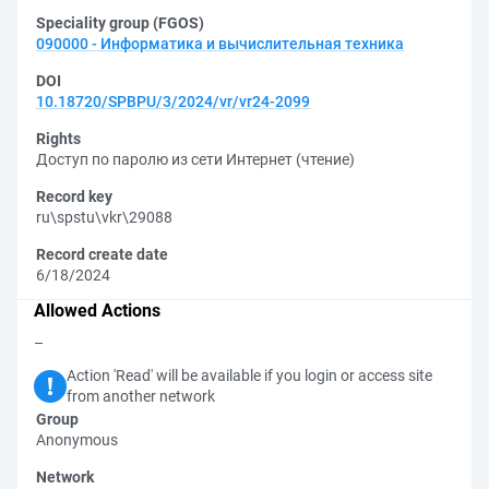
Speciality group (FGOS)
090000 - Информатика и вычислительная техника
DOI
10.18720/SPBPU/3/2024/vr/vr24-2099
Rights
Доступ по паролю из сети Интернет (чтение)
Record key
ru\spstu\vkr\29088
Record create date
6/18/2024
Allowed Actions
–
Action 'Read' will be available if you login or access site
from another network
Group
Anonymous
Network