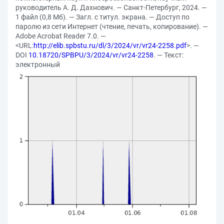
руководитель А. Д. Дахнович. — Санкт-Петербург, 2024. —
1 файл (0,8 Мб). — Загл. с титул. экрана. — Доступ по
паролю из сети Интернет (чтение, печать, копирование). —
Adobe Acrobat Reader 7.0. —
<URL:
http://elib.spbstu.ru/dl/3/2024/vr/vr24-2258.pdf
>. —
DOI
10.18720/SPBPU/3/2024/vr/vr24-2258
. — Текст:
электронный