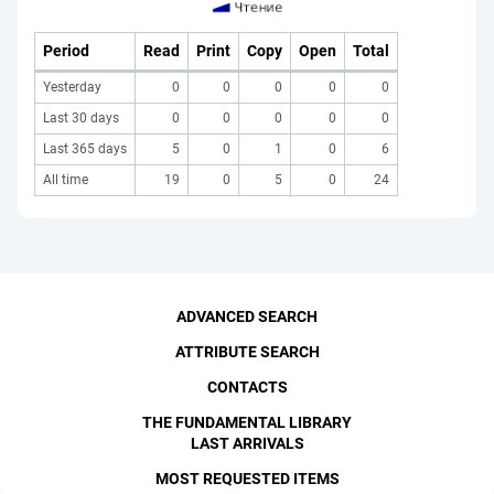
Period
Read
Print
Copy
Open
Total
Yesterday
0
0
0
0
0
Last 30 days
0
0
0
0
0
Last 365 days
5
0
1
0
6
All time
19
0
5
0
24
ADVANCED SEARCH
ATTRIBUTE SEARCH
CONTACTS
THE FUNDAMENTAL LIBRARY
LAST ARRIVALS
MOST REQUESTED ITEMS