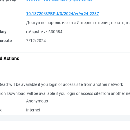
10.18720/SPBPU/3/2024/vr/vr24-2287
Доступ по паролю из сети Интернет (чтение, печать, 
 key
ru\spstu\vkr\30584
create
7/12/2024
d Actions
Read' will be available if you login or access site from another network
ion 'Download' will be available if you login or access site from another 
Anonymous
k
Internet