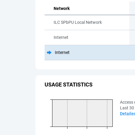
Network
ILC SPbPU Local Network
Internet
Internet
USAGE STATISTICS
Access 
Last 30
Detaile