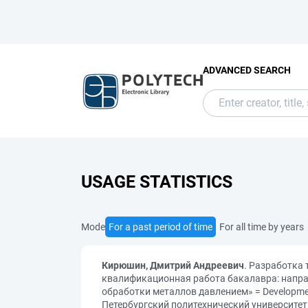
ADVANCED SEARCH
USAGE STATISTICS
Mode
For a past period of time
For all time by years
Кирюшин, Дмитрий Андреевич
. Разработка
квалификационная работа бакалавра: напра
обработки металлов давлением» = Development 
Петербургский политехнический университет