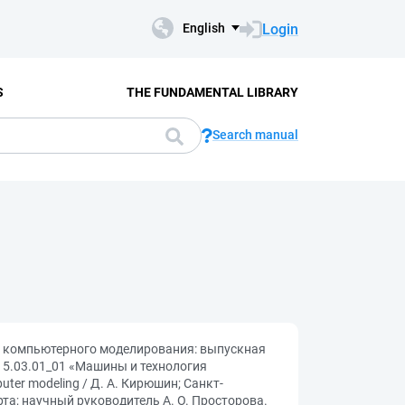
Login
English
S
THE FUNDAMENTAL LIBRARY
Search manual
ве компьютерного моделирования: выпускная
15.03.01_01 «Машины и технология
uter modeling / Д. А. Кирюшин; Санкт-
та; научный руководитель А. О. Просторова.