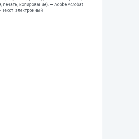
е, печать, копирование). — Adobe Acrobat
— Текст: электронный