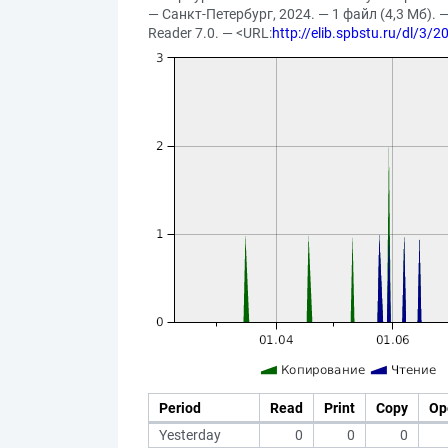
— Санкт-Петербург, 2024. — 1 файл (4,3 Мб). 
Reader 7.0. — <URL:
http://elib.spbstu.ru/dl/3/
Period
Read
Print
Copy
Op
Yesterday
0
0
0