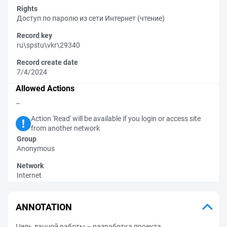
Rights
Доступ по паролю из сети Интернет (чтение)
Record key
ru\spstu\vkr\29340
Record create date
7/4/2024
Allowed Actions
–
Action 'Read' will be available if you login or access site
from another network
Group
Anonymous
Network
Internet
ANNOTATION
Цель данной работы – разработка проекта