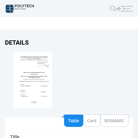
DETAILS
Table
Card
RUSMARC
Title