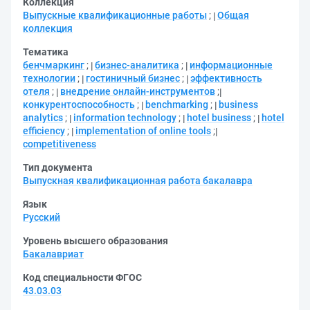
Коллекция
Выпускные квалификационные работы
;
Общая
коллекция
Тематика
бенчмаркинг
;
бизнес-аналитика
;
информационные
технологии
;
гостиничный бизнес
;
эффективность
отеля
;
внедрение онлайн-инструментов
;
конкурентоспособность
;
benchmarking
;
business
analytics
;
information technology
;
hotel business
;
hotel
efficiency
;
implementation of online tools
;
competitiveness
Тип документа
Выпускная квалификационная работа бакалавра
Язык
Русский
Уровень высшего образования
Бакалавриат
Код специальности ФГОС
43.03.03