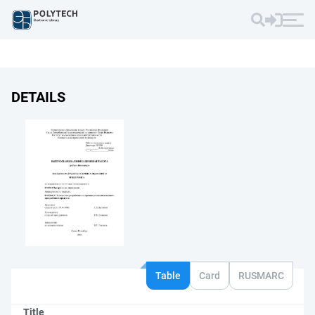
DETAILS
Table
Card
RUSMARC
Title