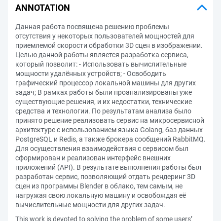
ANNOTATION
Данная работа посвящена решению проблемы
отсутствия у некоторых пользователей мощностей для
приемлемой скорости обработки 3D сцен в изображении.
Целью данной работы является разработка сервиса,
который позволит: - Использовать вычислительные
мощности удалённых устройств; - Освободить
графический процессор локальной машины для других
задач; В рамках работы были проанализированы уже
существующие решения, и их недостатки, технические
средства и технологии. По результатам анализа было
принято решение реализовать сервис на микросервисной
архитектуре с использованием языка Golang, баз данных
PostgreSQL и Redis, а также брокера сообщений RabbitMQ.
Для осуществления взаимодействия с сервисом был
сформирован и реализован интерфейс внешних
приложений (API). В результате выполнения работы был
разработан сервис, позволяющий отдать рендеринг 3D
сцен из программы Blender в облако, тем самым, не
нагружая свою локальную машину и освобождая её
вычислительные мощности для других задач.
This work is devoted to solving the problem of some users’