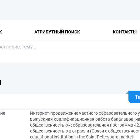
К
АТРИБУТНЫЙ ПОИСК
КОНТАКТЫ
Я
Т
ние
Интернет-продвижение частного образовательного у
выпускная квалификационная работа бакалавра: нап
общественностью» ; образовательная программа 42.
общественностью в отрасли (Связи с общественностью)
educational institution in the Saint Petersburg market