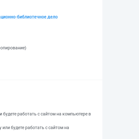
ационно-библиотечное дело
 копирование)
ли будете работать с сайтом на компьютере в
у или будете работать с сайтом на