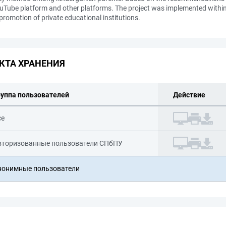
ouTube platform and other platforms. The project was implemented withi
romotion of private educational institutions.
КТА ХРАНЕНИЯ
руппа пользователей
Действие
се
вторизованные пользователи СПбПУ
нонимные пользователи