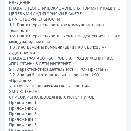
ВВЕДЕНИЕ
ГЛАВА 1. ТЕОРЕТИЧЕСКИЕ АСПЕКТЫ КОММУНИКАЦИИ С
ЦЕЛЕВЫМИ АУДИТОРИЯМИ В СФЕРЕ
БЛАГОТВОРИТЕЛЬНОСТИ
1.1. Благотворительность как коммуникативная
технология
1.2. Благотворительность в контексте деятельности НКО:
международный опыт
1.3 . Инструменты коммуникации НКО с целевыми
аудиториями
ГЛАВА 2. РАЗРАБОТКА ПРОЕКТА ПРОДВИЖЕНИЯ НКО
«ПРИСТАНЬ» В СЕТИ ИНТЕРНЕТ
2.1. Характеристика деятельности НКО «Пристань»
2.2. Анализ благотворительных проектов НКО
«Пристань»
2.3. Проект продвижения НКО «Пристань»
ЗАКЛЮЧЕНИЕ
СПИСОК ИСПОЛЬЗОВАННЫХ ИСТОЧНИКОВ
Приложение 1
Приложение 2
Приложение 3
Приложение 4
Приложение 5
Приложение 6