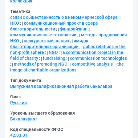
коллекция
Тематика
связи с общественностью в некоммерческой сфере
;
НКО
;
коммуникационный проект в сфере
благотворительности
;
фандрайзинг
;
коммуникационные технологии
;
методы продвижения
НКО
;
конкурентный анализ
;
имидж
благотворительных организаций
;
public relations in the
non-profit sphere
;
NGO
;
a communication project in the
field of charity
;
fundraising
;
communication technologies
;
methods of promoting NGO
;
competitive analysis
;
the
image of charitable organizations
Тип документа
Выпускная квалификационная работа бакалавра
Язык
Русский
Уровень высшего образования
Бакалавриат
Код специальности ФГОС
42.03.01