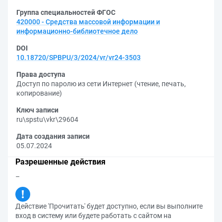
Группа специальностей ФГОС
420000 - Средства массовой информации и
информационно-библиотечное дело
DOI
10.18720/SPBPU/3/2024/vr/vr24-3503
Права доступа
Доступ по паролю из сети Интернет (чтение, печать,
копирование)
Ключ записи
ru\spstu\vkr\29604
Дата создания записи
05.07.2024
Разрешенные действия
–
Действие 'Прочитать' будет доступно, если вы выполните
вход в систему или будете работать с сайтом на