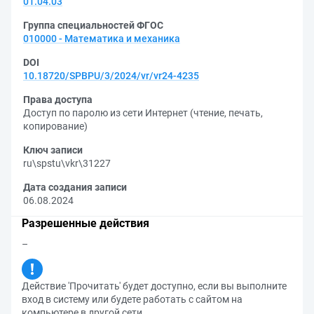
01.04.03
Группа специальностей ФГОС
010000 - Математика и механика
DOI
10.18720/SPBPU/3/2024/vr/vr24-4235
Права доступа
Доступ по паролю из сети Интернет (чтение, печать,
копирование)
Ключ записи
ru\spstu\vkr\31227
Дата создания записи
06.08.2024
Разрешенные действия
–
Действие 'Прочитать' будет доступно, если вы выполните
вход в систему или будете работать с сайтом на
компьютере в другой сети