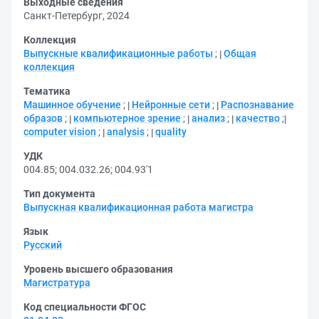
Выходные сведения
Санкт-Петербург, 2024
Коллекция
Выпускные квалификационные работы
;
Общая
коллекция
Тематика
Машинное обучение
;
Нейронные сети
;
Распознавание
образов
;
компьютерное зрение
;
анализ
;
качество
;
computer vision
;
analysis
;
quality
УДК
004.85
;
004.032.26
;
004.93'1
Тип документа
Выпускная квалификационная работа магистра
Язык
Русский
Уровень высшего образования
Магистратура
Код специальности ФГОС