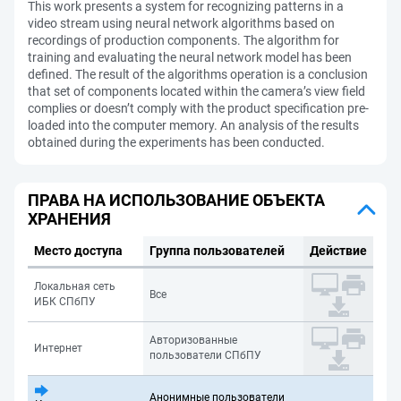
This work presents a system for recognizing patterns in a
video stream using neural network algorithms based on
recordings of production components. The algorithm for
training and evaluating the neural network model has been
defined. The result of the algorithms operation is a conclusion
that set of components located within the camera’s view field
complies or doesn’t comply with the product specification pre-
loaded into the computer memory. An analysis of the results
obtained during the experiments has been conducted.
ПРАВА НА ИСПОЛЬЗОВАНИЕ ОБЪЕКТА
ХРАНЕНИЯ
Место доступа
Группа пользователей
Действие
Локальная сеть
Все
ИБК СПбПУ
Авторизованные
Интернет
пользователи СПбПУ
Анонимные пользователи