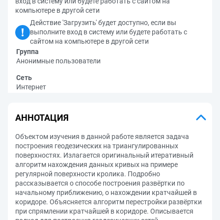
вход в систему или будете работать с сайтом на
компьютере в другой сети
Действие 'Загрузить' будет доступно, если вы
выполните вход в систему или будете работать с
сайтом на компьютере в другой сети
Группа
Анонимные пользователи
Сеть
Интернет
АННОТАЦИЯ
Объектом изучения в данной работе является задача
построения геодезических на триангулированных
поверхностях. Излагается оригинальный итеративный
алгоритм нахождения данных кривых на примере
регулярной поверхности кролика. Подробно
рассказывается о способе построения развёртки по
начальному приближению, о нахождении кратчайшей в
коридоре. Объясняется алгоритм перестройки развёртки
при спрямлении кратчайшей в коридоре. Описывается