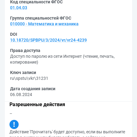
Код специальности ФГОС
01.04.03
Группа специальностей ФГОС
010000 - Математика и механика
DOI
10.18720/SPBPU/3/2024/vr/vr24-4239
Права доступа
Доступ по паролю из сети Интернет (чтение, печать,
копирование)
Ключ записи
ru\spstu\vkr\31231
Дата создания записи
06.08.2024
Разрешенные действия
–
Действие 'Прочитать' будет доступно, если вы выполните