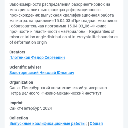
Закономерности распределения разориентировок на
межкристаллитных границах деформационного
происхождения: выпускная квалификационная работа
магистра: направление 15.04.03 «Прикладная механика»
; образовательная программа 15.04.03_06 «Физика
прочности и пластичности материалов» = Regularities of
misorientation angle distribution at intercrystallite boundaries
of deformation origin
Creators
Плотников Федор Сергеевич
Scientific adviser
Золоторевский Николай Юльевич
Organization
Санкт-Петербургский политехнический университет
Петра Великого. Физико-механический институт
Imprint
Санкт-Петербург, 2024
Collection
Выпускные квалификационные работы
;
Общая