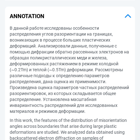
ANNOTATION
В данной работе исследованы особенности
распределения углов разориентации на границах,
возникающих в процессе больших пластических
деформаций. Анализировали данные, полученные с
помощью дифракции обратно рассеянных электронов на
образцах поликристаллических меди и железа,
деформированных растяжением в режиме холодной
(~0.2Tm) и теплой (~0.5Tm) деформации. Рассмотрены
различные подходы к определению параметров
распределения, дана оценка их применимости.
Произведена оценка параметров частных распределений
разориентировок, из которых складывается общее
распределение. Установлена масштабная
инвариантность распределений для исследованных
материалов и режимов деформации.
In this work, the features of the distribution of misorientation
angles across boundaries that arise during large plastic
deformations are studied. We analyzed data obtained using
backscattered electron diffraction on samples of