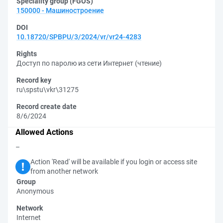
Speciality group (FGOS)
150000 - Машиностроение
DOI
10.18720/SPBPU/3/2024/vr/vr24-4283
Rights
Доступ по паролю из сети Интернет (чтение)
Record key
ru\spstu\vkr\31275
Record create date
8/6/2024
Allowed Actions
–
Action 'Read' will be available if you login or access site
from another network
Group
Anonymous
Network
Internet