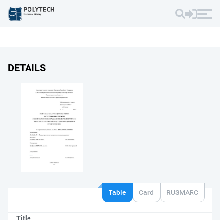
DETAILS
Table
Card
RUSMARC
Title