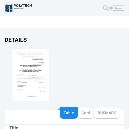
DETAILS
Table
Card
RUSMARC
Title