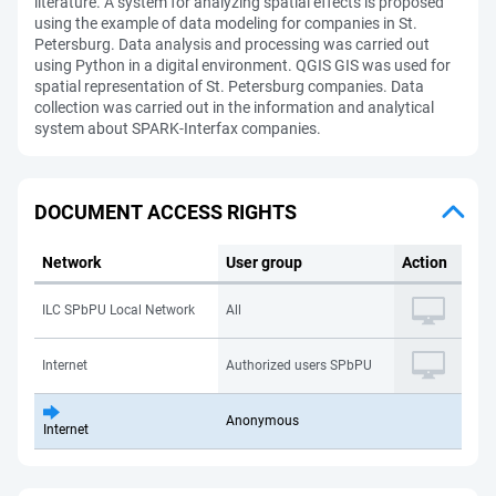
literature. A system for analyzing spatial effects is proposed
using the example of data modeling for companies in St.
Petersburg. Data analysis and processing was carried out
using Python in a digital environment. QGIS GIS was used for
spatial representation of St. Petersburg companies. Data
collection was carried out in the information and analytical
system about SPARK-Interfax companies.
DOCUMENT ACCESS RIGHTS
Network
User group
Action
ILC SPbPU Local Network
All
Internet
Authorized users SPbPU
Anonymous
Internet