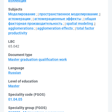
коллекция
Subjects
Моделирование
;
пространственное моделирование
;
агломерации
;
агломерационные эффекты
;
общая
факторная производительность
;
spatial modeling
;
agglomerations
;
agglomeration effects
;
total factor
productivity
LBC
65.042
Document type
Master graduation qualification work
Language
Russian
Level of education
Master
Speciality code (FGOS)
01.04.05
Speciality group (FGOS)