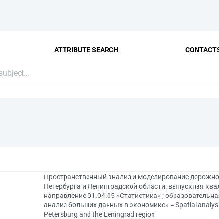
ATTRIBUTE SEARCH
CONTACT
Пространственный анализ и моделирование дорожно
Петербурга и Ленинградской области: выпускная кв
направление 01.04.05 «Статистика» ; образовательн
анализ больших данных в экономике» = Spatial analysis 
Petersburg and the Leningrad region