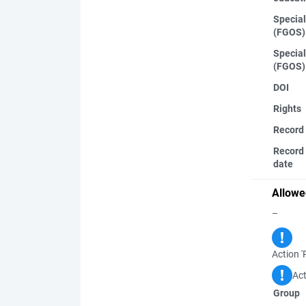
Special
(FGOS)
Special
(FGOS)
DOI
Rights
Record
Record 
date
Allowe
–
Action '
Act
Group