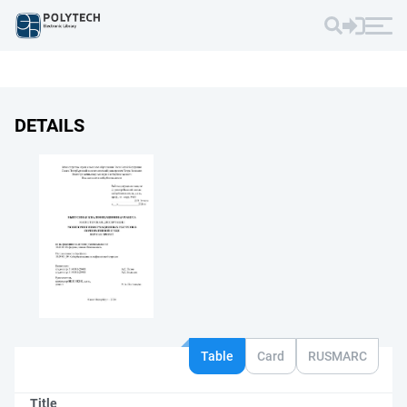
DETAILS
Table
Card
RUSMARC
Title