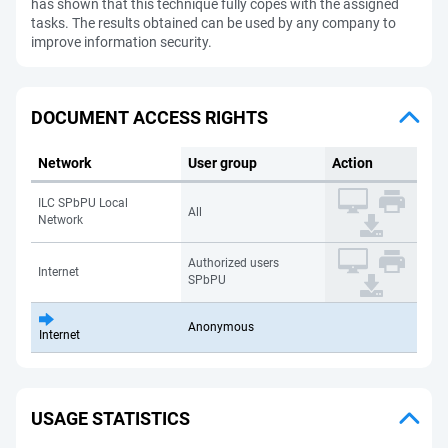
has shown that this technique fully copes with the assigned
tasks. The results obtained can be used by any company to
improve information security.
DOCUMENT ACCESS RIGHTS
Network
User group
Action
ILC SPbPU Local
All
Network
Authorized users
Internet
SPbPU
Anonymous
Internet
USAGE STATISTICS