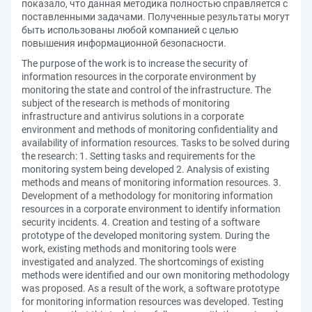
показало, что данная методика полностью справляется с
поставленными задачами. Полученные результаты могут
быть использованы любой компанией с целью
повышения информационной безопасности.
The purpose of the work is to increase the security of
information resources in the corporate environment by
monitoring the state and control of the infrastructure. The
subject of the research is methods of monitoring
infrastructure and antivirus solutions in a corporate
environment and methods of monitoring confidentiality and
availability of information resources. Tasks to be solved during
the research: 1. Setting tasks and requirements for the
monitoring system being developed 2. Analysis of existing
methods and means of monitoring information resources. 3.
Development of a methodology for monitoring information
resources in a corporate environment to identify information
security incidents. 4. Creation and testing of a software
prototype of the developed monitoring system. During the
work, existing methods and monitoring tools were
investigated and analyzed. The shortcomings of existing
methods were identified and our own monitoring methodology
was proposed. As a result of the work, a software prototype
for monitoring information resources was developed. Testing