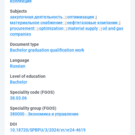
коллекция
Subjects
закупочная деятельность
;
оптимизация
;
материальное снабжение
;
нефтегазовые компании
;
procurement
;
optimization
;
material supply
;
oil and gas
companies
Document type
Bachelor graduation qualification work
Language
Russian
Level of education
Bachelor
Speciality code (FGOS)
38.03.06
Speciality group (FGOS)
380000 - Экономика и управление
DOI
10.18720/SPBPU/3/2024/vr/vr24-4619