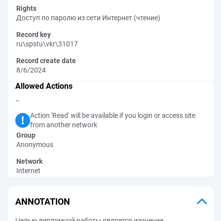
Rights
Доступ по паролю из сети Интернет (чтение)
Record key
ru\spstu\vkr\31017
Record create date
8/6/2024
Allowed Actions
–
Action 'Read' will be available if you login or access site
from another network
Group
Anonymous
Network
Internet
ANNOTATION
Целью дипломной работы является изучение