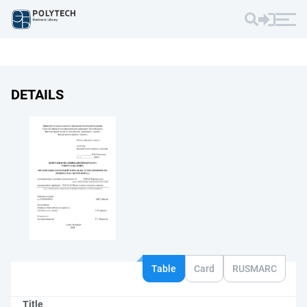
DETAILS
Table
Card
RUSMARC
Title