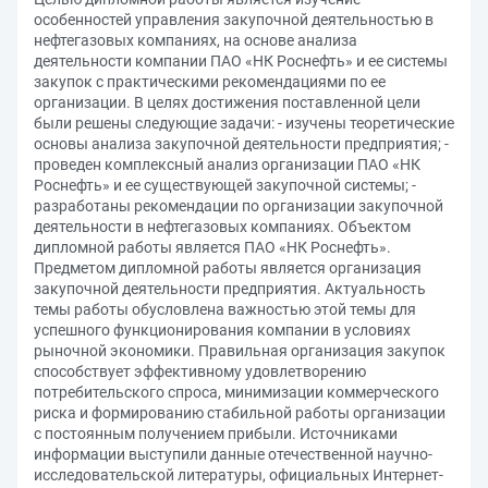
особенностей управления закупочной деятельностью в
нефтегазовых компаниях, на основе анализа
деятельности компании ПАО «НК Роснефть» и ее системы
закупок с практическими рекомендациями по ее
организации. В целях достижения поставленной цели
были решены следующие задачи: - изучены теоретические
основы анализа закупочной деятельности предприятия; -
проведен комплексный анализ организации ПАО «НК
Роснефть» и ее существующей закупочной системы; -
разработаны рекомендации по организации закупочной
деятельности в нефтегазовых компаниях. Объектом
дипломной работы является ПАО «НК Роснефть».
Предметом дипломной работы является организация
закупочной деятельности предприятия. Актуальность
темы работы обусловлена важностью этой темы для
успешного функционирования компании в условиях
рыночной экономики. Правильная организация закупок
способствует эффективному удовлетворению
потребительского спроса, минимизации коммерческого
риска и формированию стабильной работы организации
с постоянным получением прибыли. Источниками
информации выступили данные отечественной научно-
исследовательской литературы, официальных Интернет-