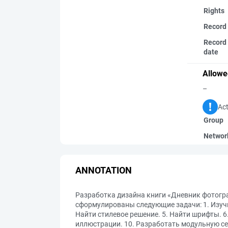
Rights
Record
Record 
date
Allowe
–
Act
Group
Networ
ANNOTATION
Разработка дизайна книги «Дневник фотогра
сформулированы следующие задачи: 1. Изучи
Найти стилевое решение. 5. Найти шрифты. 6
иллюстрации. 10. Разработать модульную сет