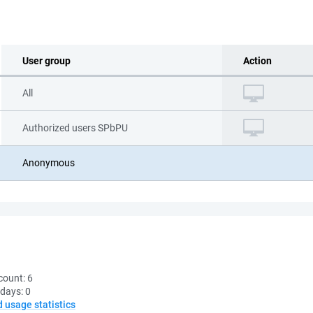
User group
Action
All
Authorized users SPbPU
Anonymous
count:
6
 days:
0
d usage statistics