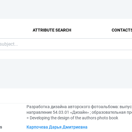
ATTRIBUTE SEARCH
CONTACT
Разработка дизайна авторского фотоальбома: выпу
направление 54.03.01 «Дизайн» ; образовательная п
= Developing the design of the authors photo book
rs
Карпочева Дарья Дмитриевна