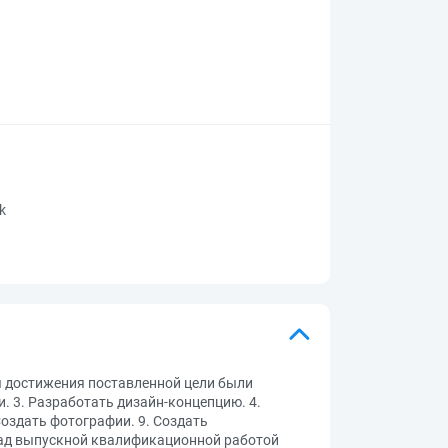
rk
я достижения поставленной цели были
. 3. Разработать дизайн-концепцию. 4.
Создать фотографии. 9. Создать
а над выпускной квалификационной работой