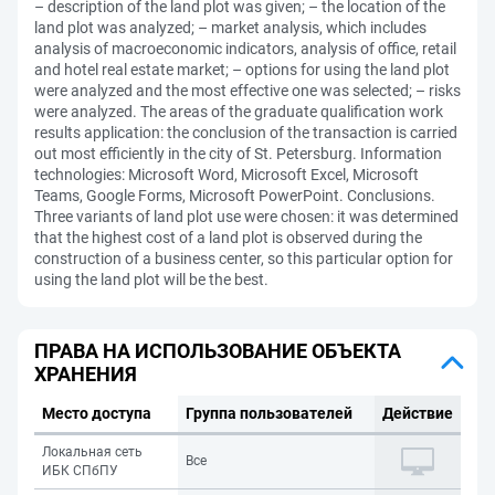
– description of the land plot was given; – the location of the
land plot was analyzed; – market analysis, which includes
analysis of macroeconomic indicators, analysis of office, retail
and hotel real estate market; – options for using the land plot
were analyzed and the most effective one was selected; – risks
were analyzed. The areas of the graduate qualification work
results application: the conclusion of the transaction is carried
out most efficiently in the city of St. Petersburg. Information
technologies: Microsoft Word, Microsoft Excel, Microsoft
Teams, Google Forms, Microsoft PowerPoint. Conclusions.
Three variants of land plot use were chosen: it was determined
that the highest cost of a land plot is observed during the
construction of a business center, so this particular option for
using the land plot will be the best.
ПРАВА НА ИСПОЛЬЗОВАНИЕ ОБЪЕКТА
ХРАНЕНИЯ
Место доступа
Группа пользователей
Действие
Локальная сеть
Все
ИБК СПбПУ