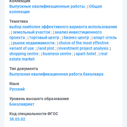
Коллекция
Выпускные квалификационные работы
;
Общая
коллекция
Тематика
выбор наиболее эффективного варианта использования
;
земельный участок
;
анализ инвестиционного
проекта
;
торговый центр
;
бизнес-центр
;
апарт-отель
;
рынок недвижимости
;
choice of the most effective
variant of use
;
land plot
;
investment project analysis
;
shopping centre
;
business centre
;
apart-hotel
;
real
estate market
Тип документа
Выпускная квалификационная работа бакалавра
Язык
Русский
Уровень высшего образования
Бакалавриат
Код специальности ФГОС
38.03.02