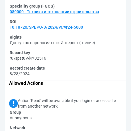
Speciality group (FGOS)
080000 - Техника и технологии строительства
DOI
10.18720/SPBPU/3/2024/vr/vr24-5000
Rights
Доступ по паролю из сети Интернет (чтение)
Record key
ru\spstu\vkr\32516
Record create date
8/28/2024
Allowed Actions
–
Action 'Read' will be available if you login or access site
from another network
Group
Anonymous
Network