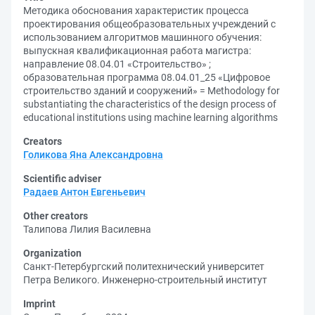
Методика обоснования характеристик процесса
проектирования общеобразовательных учреждений с
использованием алгоритмов машинного обучения:
выпускная квалификационная работа магистра:
направление 08.04.01 «Строительство» ;
образовательная программа 08.04.01_25 «Цифровое
строительство зданий и сооружений» = Methodology for
substantiating the characteristics of the design process of
educational institutions using machine learning algorithms
Creators
Голикова Яна Александровна
Scientific adviser
Радаев Антон Евгеньевич
Other creators
Талипова Лилия Василевна
Organization
Санкт-Петербургский политехнический университет
Петра Великого. Инженерно-строительный институт
Imprint