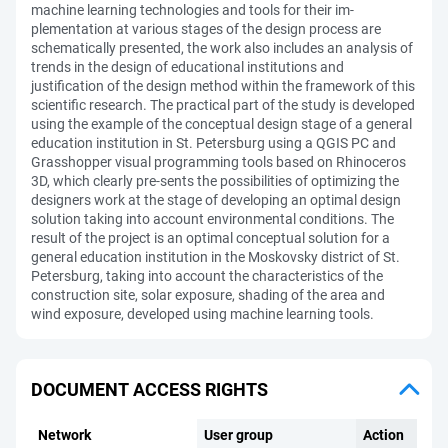
machine learning technologies and tools for their im-
plementation at various stages of the design process are
schematically presented, the work also includes an analysis of
trends in the design of educational institutions and
justification of the design method within the framework of this
scientific research. The practical part of the study is developed
using the example of the conceptual design stage of a general
education institution in St. Petersburg using a QGIS PC and
Grasshopper visual programming tools based on Rhinoceros
3D, which clearly pre-sents the possibilities of optimizing the
designers work at the stage of developing an optimal design
solution taking into account environmental conditions. The
result of the project is an optimal conceptual solution for a
general education institution in the Moskovsky district of St.
Petersburg, taking into account the characteristics of the
construction site, solar exposure, shading of the area and
wind exposure, developed using machine learning tools.
DOCUMENT ACCESS RIGHTS
Network
User group
Action