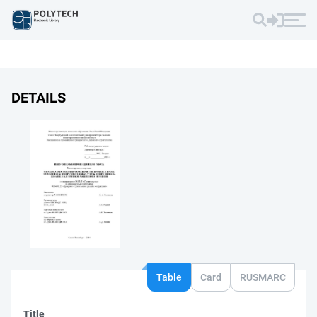
DETAILS
Table
Card
RUSMARC
Title