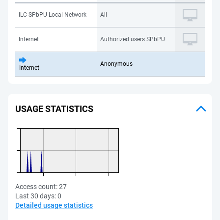
ILC SPbPU Local Network
All
Internet
Authorized users SPbPU
Anonymous
Internet
USAGE STATISTICS
Access count:
27
Last 30 days:
0
Detailed usage statistics