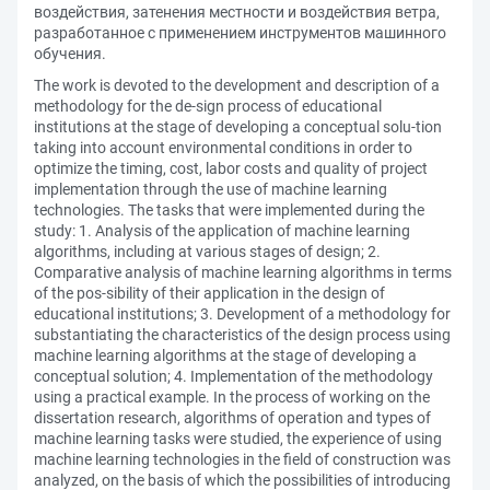
воздействия, затенения местности и воздействия ветра,
разработанное с применением инструментов машинного
обучения.
The work is devoted to the development and description of a
methodology for the de-sign process of educational
institutions at the stage of developing a conceptual solu-tion
taking into account environmental conditions in order to
optimize the timing, cost, labor costs and quality of project
implementation through the use of machine learning
technologies. The tasks that were implemented during the
study: 1. Analysis of the application of machine learning
algorithms, including at various stages of design; 2.
Comparative analysis of machine learning algorithms in terms
of the pos-sibility of their application in the design of
educational institutions; 3. Development of a methodology for
substantiating the characteristics of the design process using
machine learning algorithms at the stage of developing a
conceptual solution; 4. Implementation of the methodology
using a practical example. In the process of working on the
dissertation research, algorithms of operation and types of
machine learning tasks were studied, the experience of using
machine learning technologies in the field of construction was
analyzed, on the basis of which the possibilities of introducing