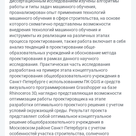
диссертационным исследованием изучены алгоритмы
работы и типы задач машинного обучения,
проанализирован опыт применения технологий
машинного обучения в сфере строительства, на основе
которого схематично представлены возможности
внедрения технологий машинного обучения и
инструменты их реализации на различных этапах
процесса проектирования, также работа включает в себя
анализ тенденций в проектировании обще-
образовательных учреждений и обоснование метода
проектирования в рамках данного научного
исследования. Практическая часть исследования
разработана на примере этапа концептуального
проектирования общеобразовательного учреждения в
Санкт-Петербурге с использованием ПК QGIS и средств
визуального программирования Grasshopper на базе
Rhinoceros 3D, наглядно представляющая возможности
оптимизации работы проектировщика на этапе
разработки оптимального проектного решения с учетом
условий окружающей среды. Результат проекта
представляет собой оптимальное концептуальное
решение общеобразовательного учреждения в
Московском районе Санкт-Петербурга с учетом
особенностей участка строительства, солнечного