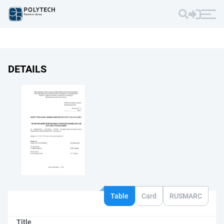
DETAILS
Table
Card
RUSMARC
Title