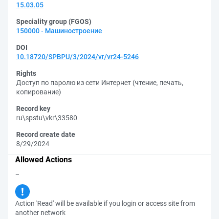
15.03.05
Speciality group (FGOS)
150000 - Машиностроение
DOI
10.18720/SPBPU/3/2024/vr/vr24-5246
Rights
Доступ по паролю из сети Интернет (чтение, печать,
копирование)
Record key
ru\spstu\vkr\33580
Record create date
8/29/2024
Allowed Actions
–
Action 'Read' will be available if you login or access site from
another network