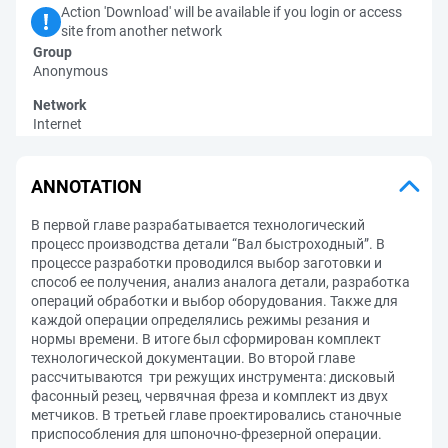
Action 'Download' will be available if you login or access
site from another network
Group
Anonymous
Network
Internet
ANNOTATION
В первой главе разрабатывается технологический
процесс производства детали “Вал быстроходный”. В
процессе разработки проводился выбор заготовки и
способ ее получения, анализ аналога детали, разработка
операций обработки и выбор оборудования. Также для
каждой операции определялись режимы резания и
нормы времени. В итоге был сформирован комплект
технологической документации. Во второй главе
рассчитываются три режущих инструмента: дисковый
фасонный резец, червячная фреза и комплект из двух
метчиков. В третьей главе проектировались станочные
приспособления для шпоночно-фрезерной операции.