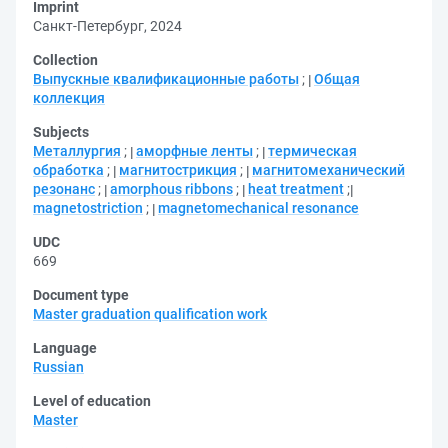
Imprint
Санкт-Петербург, 2024
Collection
Выпускные квалификационные работы
;
Общая
коллекция
Subjects
Металлургия
;
аморфные ленты
;
термическая
обработка
;
магнитострикция
;
магнитомеханический
резонанс
;
amorphous ribbons
;
heat treatment
;
magnetostriction
;
magnetomechanical resonance
UDC
669
Document type
Master graduation qualification work
Language
Russian
Level of education
Master