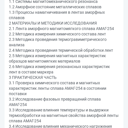
1.1 Системы магнитомеханического резонанса
1.2 Аморфное состояние металлических сплавов
1.3 Процессы намагничивания в лентах аморфных
сплавов
2 МАТЕРИАЛЫ И МЕТОДИКИ ИССЛЕДОВАНИЯ
2.1 Лента аморфного магнитомягкого сплава АМАГ-254
2.2 Методика измерения химического состава лент
2.3 Методика проведения термогравиметрического
анализа
2.4 Методика проведения термической обработки лент
2.5 Методика измерения магнитных характеристик
образцов магнитомягких материалов
2.6 Методика измерения резонансных характеристик
лент в составе маркера
3 ПРАКТИЧЕСКАЯ ЧАСТЬ
3.1 Проверка химического состава и магнитных
характеристик ленты сплава АМАГ-254 в состоянии
поставки
3.2 Исследование фазовых превращений сплава
АМАГ-254
3.3 Исследование влияния температуры и выдержки
термообработки на магнитные свойства аморфной ленты
сплава АМАГ-254
3.4 Исследование влияния механического нагружения