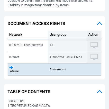
possible to determine the treatment mode that allows its
usability in magnetomechanical systems.
DOCUMENT ACCESS RIGHTS
Network
User group
Action
ILC SPbPU Local Network
All
Internet
Authorized users SPbPU
Anonymous
Internet
TABLE OF CONTENTS
ВВЕДЕНИЕ
1 ТЕОРЕТИЧЕСКАЯ ЧАСТЬ