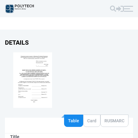
DETAILS
Table
Card
RUSMARC
Title