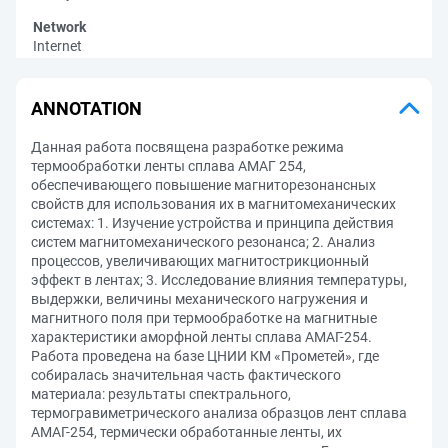
Network
Internet
ANNOTATION
Данная работа посвящена разработке режима
термообработки ленты сплава АМАГ 254,
обеспечивающего повышение магниторезонансных
свойств для использования их в магнитомеханических
системах: 1. Изучение устройства и принципа действия
систем магнитомеханического резонанса; 2. Анализ
процессов, увеличивающих магнитострикционный
эффект в лентах; 3. Исследование влияния температуры,
выдержки, величины механического нагружения и
магнитного поля при термообработке на магнитные
характеристики аморфной ленты сплава АМАГ-254.
Работа проведена на базе ЦНИИ КМ «Прометей», где
собиралась значительная часть фактического
материала: результаты спектрального,
термогравиметрического анализа образцов лент сплава
АМАГ-254, термически обработанные ленты, их