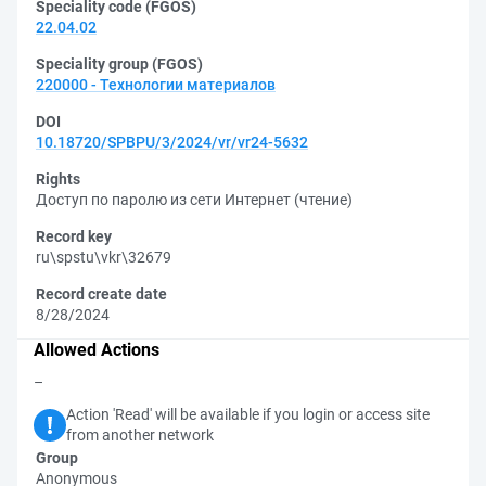
Speciality code (FGOS)
22.04.02
Speciality group (FGOS)
220000 - Технологии материалов
DOI
10.18720/SPBPU/3/2024/vr/vr24-5632
Rights
Доступ по паролю из сети Интернет (чтение)
Record key
ru\spstu\vkr\32679
Record create date
8/28/2024
Allowed Actions
–
Action 'Read' will be available if you login or access site
from another network
Group
Anonymous