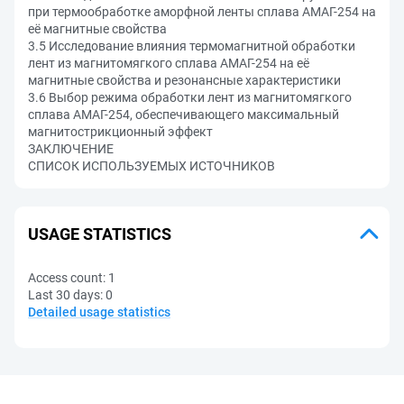
при термообработке аморфной ленты сплава АМАГ-254 на
её магнитные свойства
3.5 Исследование влияния термомагнитной обработки
лент из магнитомягкого сплава АМАГ-254 на её
магнитные свойства и резонансные характеристики
3.6 Выбор режима обработки лент из магнитомягкого
сплава АМАГ-254, обеспечивающего максимальный
магнитострикционный эффект
ЗАКЛЮЧЕНИЕ
СПИСОК ИСПОЛЬЗУЕМЫХ ИСТОЧНИКОВ
USAGE STATISTICS
Access count:
1
Last 30 days:
0
Detailed usage statistics