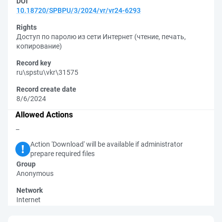
DOI
10.18720/SPBPU/3/2024/vr/vr24-6293
Rights
Доступ по паролю из сети Интернет (чтение, печать,
копирование)
Record key
ru\spstu\vkr\31575
Record create date
8/6/2024
Allowed Actions
–
Action 'Download' will be available if administrator
prepare required files
Group
Anonymous
Network
Internet