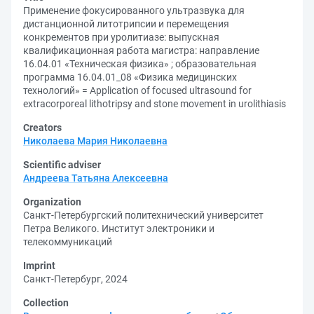
Применение фокусированного ультразвука для
дистанционной литотрипсии и перемещения
конкрементов при уролитиазе: выпускная
квалификационная работа магистра: направление
16.04.01 «Техническая физика» ; образовательная
программа 16.04.01_08 «Физика медицинских
технологий» = Application of focused ultrasound for
extracorporeal lithotripsy and stone movement in urolithiasis
Creators
Николаева Мария Николаевна
Scientific adviser
Андреева Татьяна Алексеевна
Organization
Санкт-Петербургский политехнический университет
Петра Великого. Институт электроники и
телекоммуникаций
Imprint
Санкт-Петербург, 2024
Collection