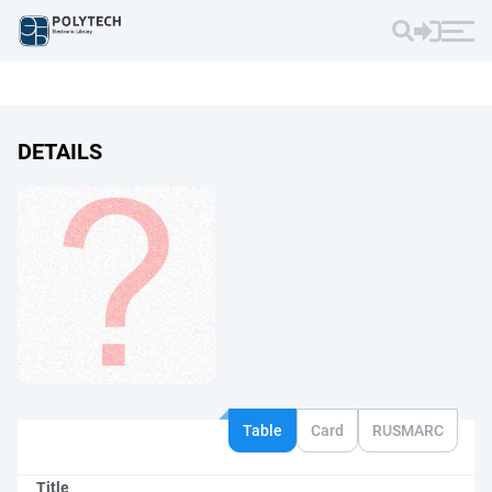
DETAILS
Table
Card
RUSMARC
Title