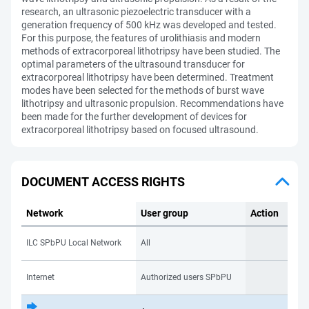
research, an ultrasonic piezoelectric transducer with a
generation frequency of 500 kHz was developed and tested.
For this purpose, the features of urolithiasis and modern
methods of extracorporeal lithotripsy have been studied. The
optimal parameters of the ultrasound transducer for
extracorporeal lithotripsy have been determined. Treatment
modes have been selected for the methods of burst wave
lithotripsy and ultrasonic propulsion. Recommendations have
been made for the further development of devices for
extracorporeal lithotripsy based on focused ultrasound.
DOCUMENT ACCESS RIGHTS
Network
User group
Action
ILC SPbPU Local Network
All
Internet
Authorized users SPbPU