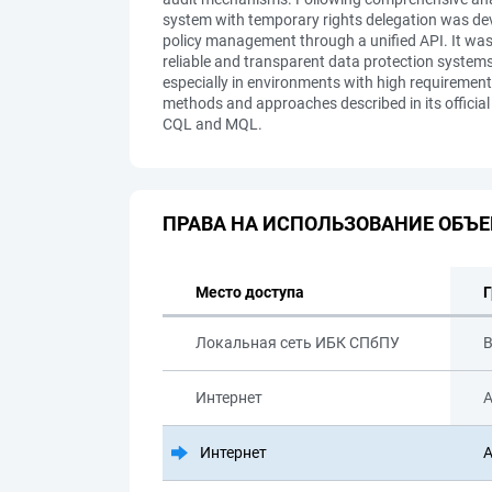
system with temporary rights delegation was de
policy management through a unified API. It was
reliable and transparent data protection systems.
especially in environments with high requirement
methods and approaches described in its offic
CQL and MQL.
ПРАВА НА ИСПОЛЬЗОВАНИЕ ОБЪЕ
Место доступа
Г
Локальная сеть ИБК СПбПУ
В
Интернет
А
Интернет
А