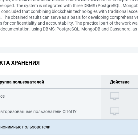
veloped. The system is integrated with three DBMS (PostgreSQL, MongoDB
 concluded that combining blockchain technologies with traditional acc
 The obtained results can serve as a basis for developing comprehensive s
s for confidentiality and accountability. The practical part of the work
ial documentation, using DBMS: PostgreSQL, MongoDB and Cassandra, as 
КТА ХРАНЕНИЯ
руппа пользователей
Действие
се
вторизованные пользователи СПбПУ
нонимные пользователи