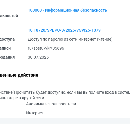
100000 - Информационная безопасность
льностей
10.18720/SPBPU/3/2025/vr/vr25-1379
доступа
Доступ по паролю из сети Интернет (чтение)
аписи
ru\spstu\vkr\35696
оздания
30.07.2025
шенные действия
йствие 'Прочитать' будет доступно, если вы выполните вход в систе
мпьютере в другой сети
Анонимные пользователи
Интернет