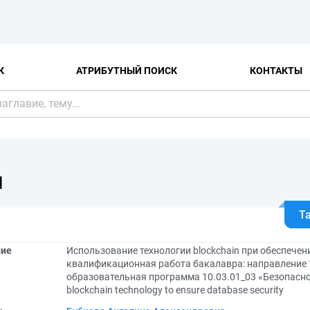
К
АТРИБУТНЫЙ ПОИСК
КОНТАКТЫ
Я
Т
ние
Использование технологии blockchain при обеспечен
квалификационная работа бакалавра: направление 
образовательная программа 10.03.01_03 «Безопасно
blockchain technology to ensure database security